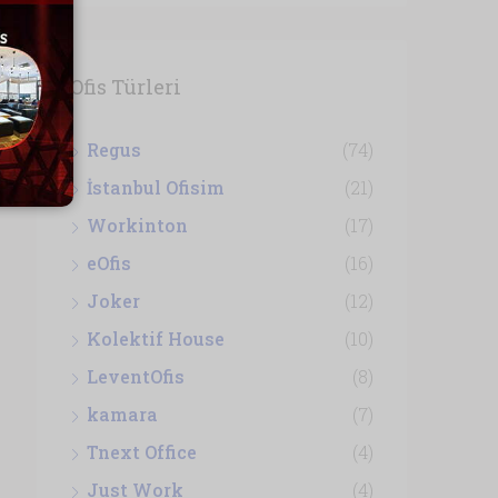
Ofis Türleri
Regus
(74)
İstanbul Ofisim
(21)
Workinton
(17)
eOfis
(16)
Joker
(12)
Kolektif House
(10)
LeventOfis
(8)
kamara
(7)
Tnext Office
(4)
Just Work
(4)