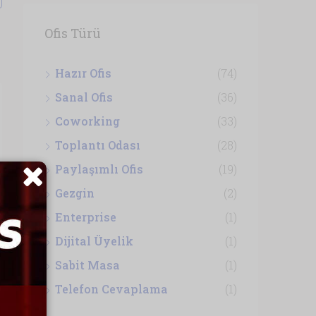
Ofis Türü
Hazır Ofis
(74)
Sanal Ofis
(36)
Coworking
(33)
Toplantı Odası
(28)
Paylaşımlı Ofis
(19)
Gezgin
(2)
Enterprise
(1)
Dijital Üyelik
(1)
Sabit Masa
(1)
Telefon Cevaplama
(1)