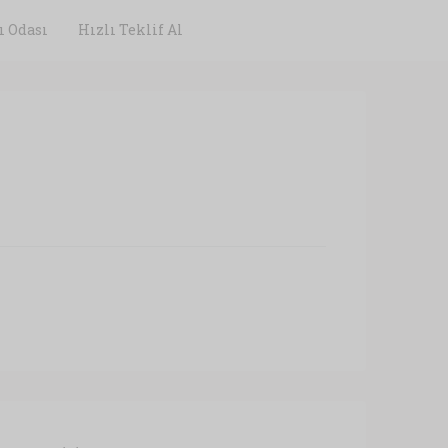
ı Odası
Hızlı Teklif Al