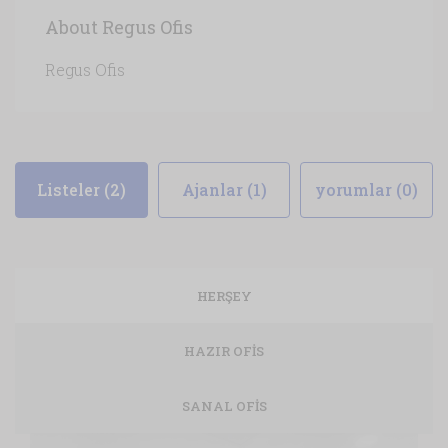
About Regus Ofis
Regus Ofis
Listeler (2)
Ajanlar (1)
yorumlar (0)
HERŞEY
HAZIR OFIS
SANAL OFIS