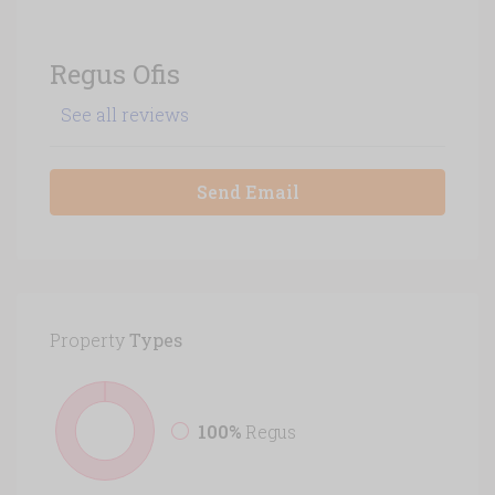
Regus Ofis
See all reviews
Send Email
Property
Types
100%
Regus