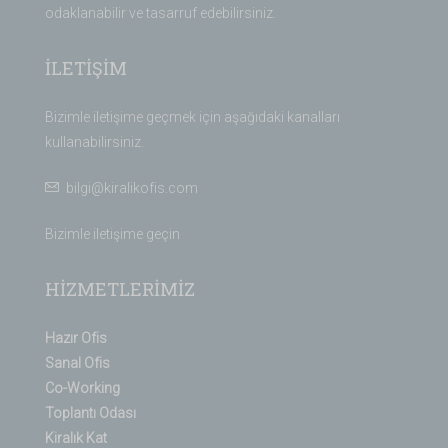
odaklanabilir ve tasarruf edebilirsiniz.
İLETİŞİM
Bizimle iletişime geçmek için aşağıdaki kanalları
kullanabilirsiniz.
bilgi@kiralikofis.com
Bizimle iletişime geçin
HİZMETLERİMİZ
Hazır Ofis
Sanal Ofis
Co-Working
Toplantı Odası
Kiralık Kat