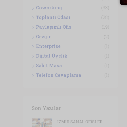
Coworking
(33)
Toplantı Odası
(28)
Paylaşımlı Ofis
(19)
Gezgin
(2)
Enterprise
(1)
Dijital Üyelik
(1)
Sabit Masa
(1)
Telefon Cevaplama
(1)
Son Yazılar
İZMİR SANAL OFİSLER