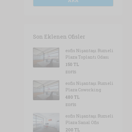
ARA
Son Eklenen Ofisler
eofis Nişantaşı Rumeli
Plaza Toplantı Odası
150 TL
EOFIS
eofis Nişantaşı Rumeli
Plaza Coworking
480 TL
EOFIS
eofis Nişantaşı Rumeli
Plaza Sanal Ofis
200 TL