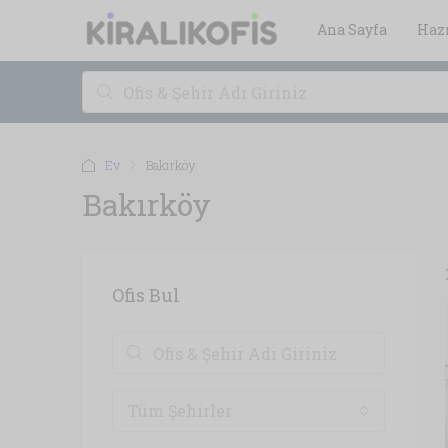
Ana Sayfa
Hazı
Ev
Bakırköy
Bakırköy
Ofis Bul
Tüm Şehirler