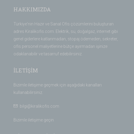
HAKKIMIZDA
Türkiye'nin Hazır ve Sanal Ofis çözümlerini buluşturan
adres Kiralikofis.com. Elektrik, su, doğalgaz, internet gibi
genel giderlere katlanmadan, stopaj ödemeden, sekreter,
ofis personel maliyetlerine bütçe ayırmadan işinize
odaklanabilir ve tasarruf edebilirsiniz.
İLETİŞİM
Bizimle iletişime geçmek için aşağıdaki kanalları
kullanabilirsiniz.
bilgi@kiralikofis.com
Bizimle iletişime geçin