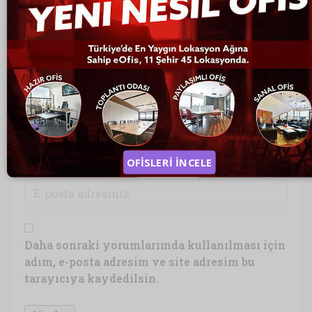
Tartışmaya Katıl
OFİSLERİ İNCELE
Daha sonraki yorumlarımda kullanılması için
adım, e-posta adresim ve site adresim bu
tarayıcıya kaydedilsin.