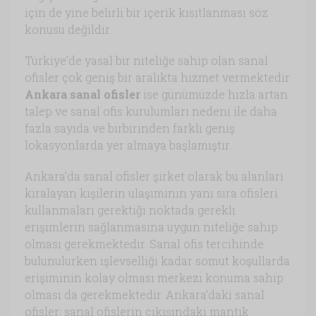
için de yine belirli bir içerik kısıtlanması söz
konusu değildir.
Türkiye’de yasal bir niteliğe sahip olan sanal
ofisler çok geniş bir aralıkta hizmet vermektedir.
Ankara sanal ofisler
ise günümüzde hızla artan
talep ve sanal ofis kurulumları nedeni ile daha
fazla sayıda ve birbirinden farklı geniş
lokasyonlarda yer almaya başlamıştır.
Ankara’da sanal ofisler şirket olarak bu alanları
kiralayan kişilerin ulaşımının yanı sıra ofisleri
kullanmaları gerektiği noktada gerekli
erişimlerin sağlanmasına uygun niteliğe sahip
olması gerekmektedir. Sanal ofis tercihinde
bulunulurken işlevselliği kadar somut koşullarda
erişiminin kolay olması merkezi konuma sahip
olması da gerekmektedir. Ankara’daki sanal
ofisler; sanal ofislerin çıkışındaki mantık