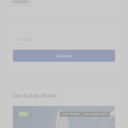
Arama
Öne Çıkan Ofisler
OFIS
COWORKING
PAYLAŞIMLI OFIS