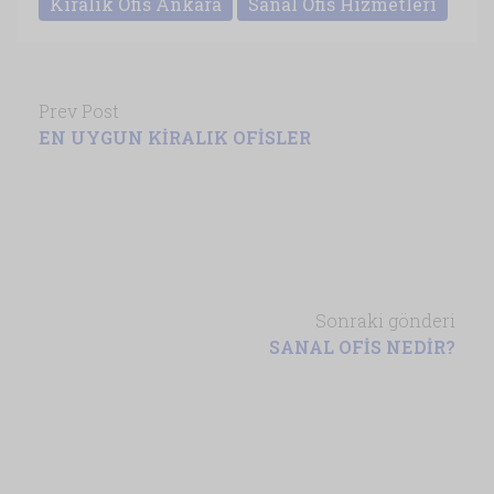
Kiralık Ofis Ankara
Sanal Ofis Hizmetleri
Prev Post
EN UYGUN KİRALIK OFİSLER
Sonraki gönderi
SANAL OFİS NEDİR?