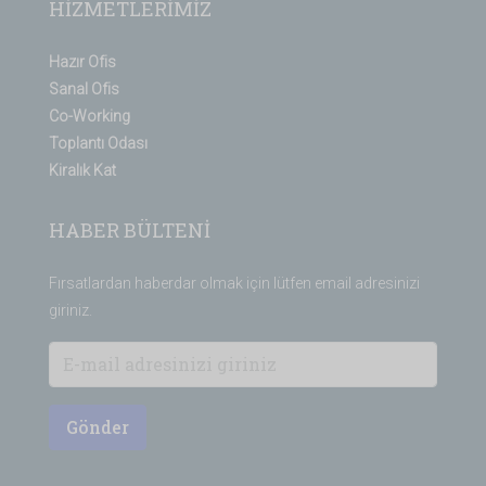
HİZMETLERİMİZ
Hazır Ofis
Sanal Ofis
Co-Working
Toplantı Odası
Kiralık Kat
HABER BÜLTENİ
Fırsatlardan haberdar olmak için lütfen email adresinizi
giriniz.
Gönder