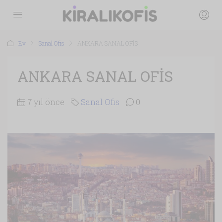
Ev
Sanal Ofis
ANKARA SANAL OFİS
ANKARA SANAL OFİS
7 yıl önce
Sanal Ofis
0