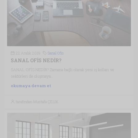
22 Aralık 2019
Sanal Ofis
SANAL OFİS NEDİR?
SANAL OFİS NEDİR? Zamana bağlı olarak yeni iş kolları ve
sektörleri de oluşmaya...
okumaya devam et
tarafından Mustafa ÇELİK