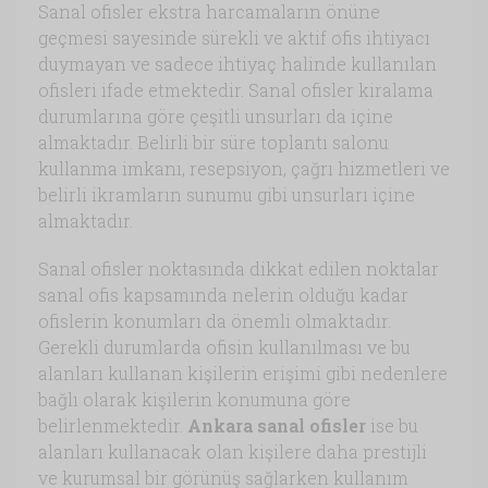
Sanal ofisler ekstra harcamaların önüne
geçmesi sayesinde sürekli ve aktif ofis ihtiyacı
duymayan ve sadece ihtiyaç halinde kullanılan
ofisleri ifade etmektedir. Sanal ofisler kiralama
durumlarına göre çeşitli unsurları da içine
almaktadır. Belirli bir süre toplantı salonu
kullanma imkanı, resepsiyon, çağrı hizmetleri ve
belirli ikramların sunumu gibi unsurları içine
almaktadır.
Sanal ofisler noktasında dikkat edilen noktalar
sanal ofis kapsamında nelerin olduğu kadar
ofislerin konumları da önemli olmaktadır.
Gerekli durumlarda ofisin kullanılması ve bu
alanları kullanan kişilerin erişimi gibi nedenlere
bağlı olarak kişilerin konumuna göre
belirlenmektedir.
Ankara sanal ofisler
ise bu
alanları kullanacak olan kişilere daha prestijli
ve kurumsal bir görünüş sağlarken kullanım