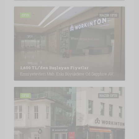
OFIS
HAZIR OFIS
1,600 TL/'den Başlayan Fiyatlar
Emniyetevleri Mah. Eski Büyükdere Cd Sapphire AVM Kat:B4, İstanbul
OFIS
HAZIR OFIS