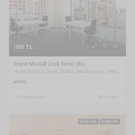
350 TL
Regus Maslak Link Sanal Ofis
Maslak Mahallesi, Sarıyer, İstanbul, Marmara Bölgesi, 34485, Türkiye, İstanbul
REGUS
Sibel Nisa Çelik
5 yıl önce
HAZIR OFIS
HAZIR OFIS