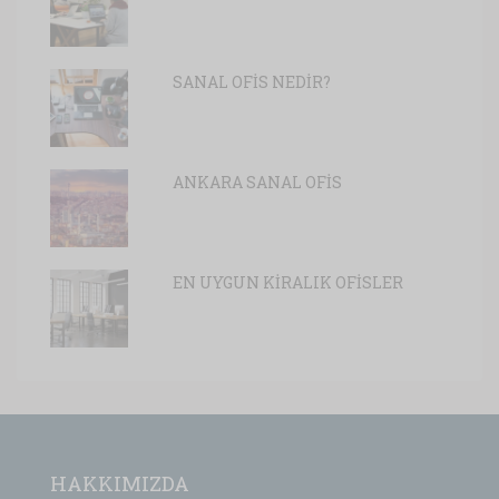
SANAL OFİS NEDİR?
ANKARA SANAL OFİS
EN UYGUN KİRALIK OFİSLER
HAKKIMIZDA