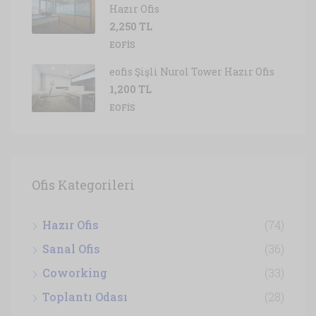
Hazır Ofis
2,250 TL
EOFIS
eofis Şişli Nurol Tower Hazır Ofis
1,200 TL
EOFIS
Ofis Kategorileri
Hazır Ofis
(74)
Sanal Ofis
(36)
Coworking
(33)
Toplantı Odası
(28)