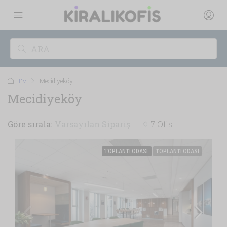
Ev
Mecidiyeköy
Mecidiyeköy
Göre sırala:
Varsayılan Sipariş
7 Ofis
TOPLANTI ODASI
TOPLANTI ODASI