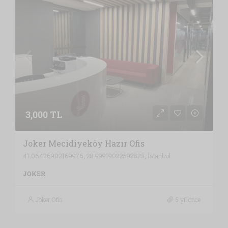
3,000 TL
Joker Mecidiyeköy Hazır Ofis
41.06426902169976, 28.99919022592823, İstanbul
JOKER
Joker Ofis
5 yıl önce