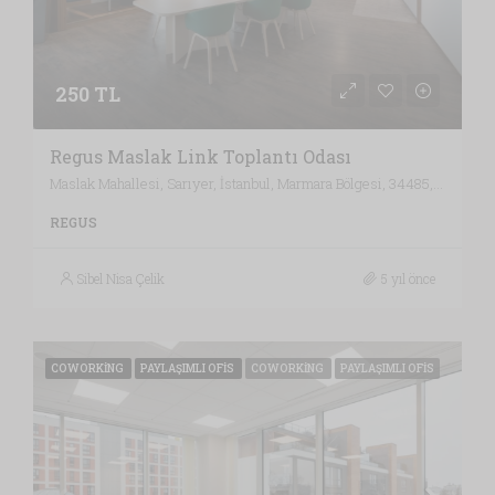
250 TL
Regus Maslak Link Toplantı Odası
Maslak Mahallesi, Sarıyer, İstanbul, Marmara Bölgesi, 34485, Türkiye, İstanbul
REGUS
Sibel Nisa Çelik
5 yıl önce
COWORKING
PAYLAŞIMLI OFIS
COWORKING
PAYLAŞIMLI OFIS