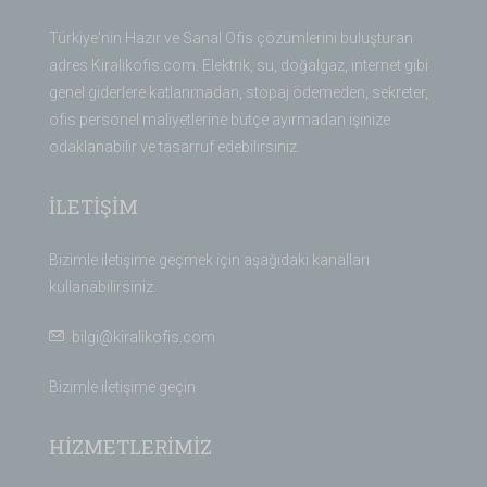
Türkiye'nin Hazır ve Sanal Ofis çözümlerini buluşturan
adres Kiralikofis.com. Elektrik, su, doğalgaz, internet gibi
genel giderlere katlanmadan, stopaj ödemeden, sekreter,
ofis personel maliyetlerine bütçe ayırmadan işinize
odaklanabilir ve tasarruf edebilirsiniz.
İLETİŞİM
Bizimle iletişime geçmek için aşağıdaki kanalları
kullanabilirsiniz.
bilgi@kiralikofis.com
Bizimle iletişime geçin
HİZMETLERİMİZ