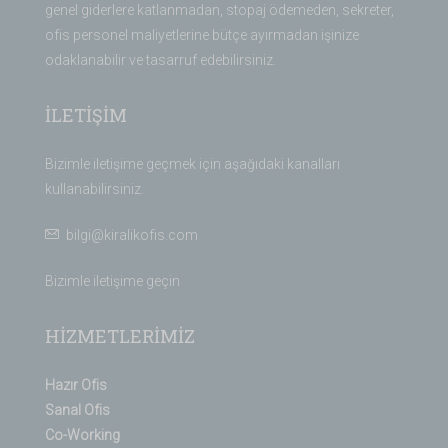
genel giderlere katlanmadan, stopaj ödemeden, sekreter,
ofis personel maliyetlerine bütçe ayırmadan işinize
odaklanabilir ve tasarruf edebilirsiniz.
İLETİŞİM
Bizimle iletişime geçmek için aşağıdaki kanalları
kullanabilirsiniz.
bilgi@kiralikofis.com
Bizimle iletişime geçin
HİZMETLERİMİZ
Hazır Ofis
Sanal Ofis
Co-Working