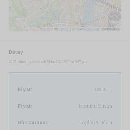
Leaflet
|
©
OpenStreetMap
contributors
Detay
Tarihinde güncellendi Ekim 24, 2021 en 9:17 pm
Fiyat:
1,000 TL
Fiyat:
İstanbul Ofisim
Ofis Durumu:
Toplantı Odası