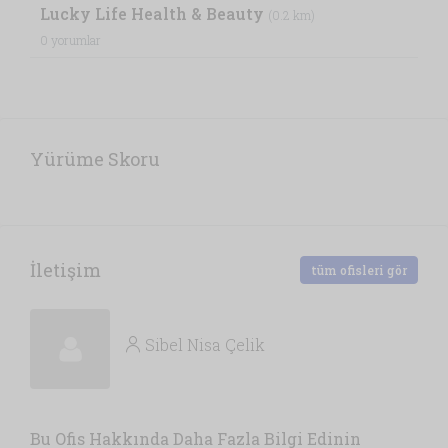
Lucky Life Health & Beauty
(0.2 km)
0 yorumlar
Yürüme Skoru
İletişim
tüm ofisleri gör
Sibel Nisa Çelik
Bu Ofis Hakkında Daha Fazla Bilgi Edinin