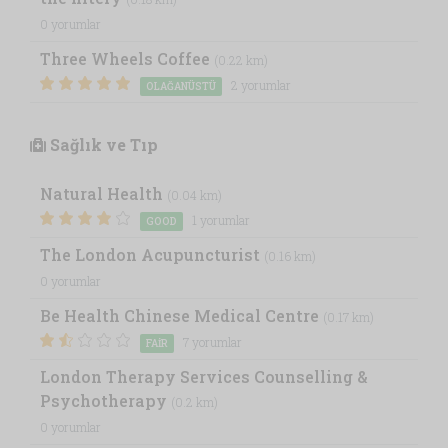
0 yorumlar
Three Wheels Coffee
(0.22 km)
2 yorumlar
OLAĞANÜSTÜ
Sağlık ve Tıp
Natural Health
(0.04 km)
1 yorumlar
GOOD
The London Acupuncturist
(0.16 km)
0 yorumlar
Be Health Chinese Medical Centre
(0.17 km)
7 yorumlar
FAIR
London Therapy Services Counselling &
Psychotherapy
(0.2 km)
0 yorumlar