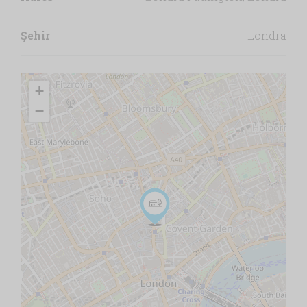
Şehir
Londra
+
−