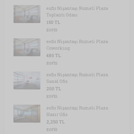
eofis Nişantaşı Rumeli Plaza
Toplantı Odası
150 TL
EOFIS
eofis Nişantaşı Rumeli Plaza
Coworking
480 TL
EOFIS
eofis Nişantaşı Rumeli Plaza
Sanal Ofis
200 TL
EOFIS
eofis Nişantaşı Rumeli Plaza
Hazır Ofis
2,250 TL
EOFIS