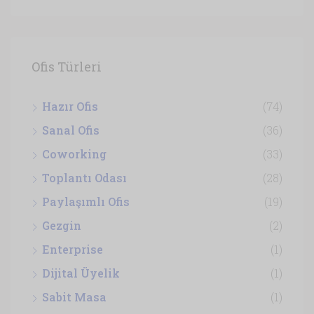
Ofis Türleri
Hazır Ofis
(74)
Sanal Ofis
(36)
Coworking
(33)
Toplantı Odası
(28)
Paylaşımlı Ofis
(19)
Gezgin
(2)
Enterprise
(1)
Dijital Üyelik
(1)
Sabit Masa
(1)