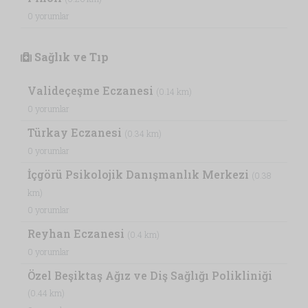
0 yorumlar
Sağlık ve Tıp
Valideçeşme Eczanesi
(0.14 km)
0 yorumlar
Türkay Eczanesi
(0.34 km)
0 yorumlar
İçgörü Psikolojik Danışmanlık Merkezi
(0.38
km)
0 yorumlar
Reyhan Eczanesi
(0.4 km)
0 yorumlar
Özel Beşiktaş Ağız ve Diş Sağlığı Polikliniği
(0.44 km)