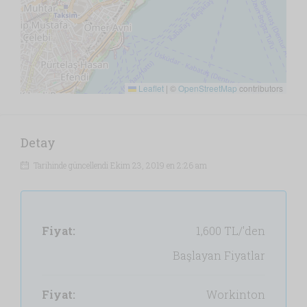
Leaflet
|
©
OpenStreetMap
contributors
Detay
Tarihinde güncellendi Ekim 23, 2019 en 2:26 am
Fiyat:
1,600 TL/'den
Başlayan Fiyatlar
Fiyat:
Workinton