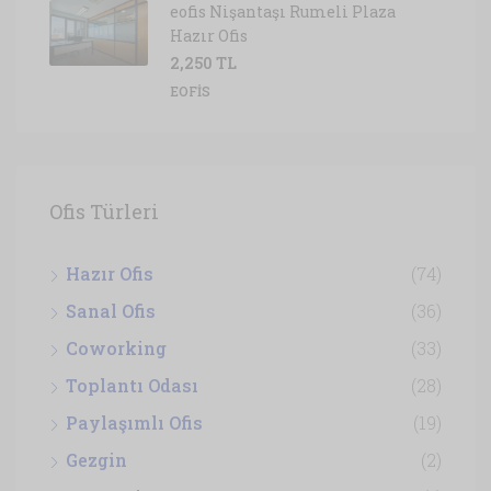
eofis Nişantaşı Rumeli Plaza
Hazır Ofis
2,250 TL
EOFIS
Ofis Türleri
Hazır Ofis
(74)
Sanal Ofis
(36)
Coworking
(33)
Toplantı Odası
(28)
Paylaşımlı Ofis
(19)
Gezgin
(2)