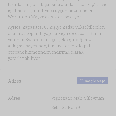
tasarlanmış ortak çalışma alanları; start-up’lar ve
işletmeler için ihtiyaca uygun hazır ofisler
Workinton Maçka’da sizleri bekliyor.
Ayrıca, kapasitesi 80 kişiye kadar yükseltilebilen
odalarda toplantı yapma keyfi de cabası! Bunun
yanında Swissôtel ile gerçekleştirdiğimiz
anlaşma sayesinde, tüm üyelerimiz kapalı
otopark hizmetinden indirimli olarak
yararlanabiliyor.
Adres
Google Maps
Adres
Vişnezade Mah. Süleyman
Seba St. No: 79