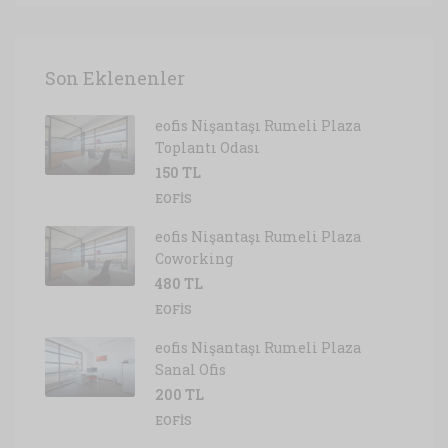
Son Eklenenler
eofis Nişantaşı Rumeli Plaza
Toplantı Odası
150 TL
EOFIS
eofis Nişantaşı Rumeli Plaza
Coworking
480 TL
EOFIS
eofis Nişantaşı Rumeli Plaza
Sanal Ofis
200 TL
EOFIS