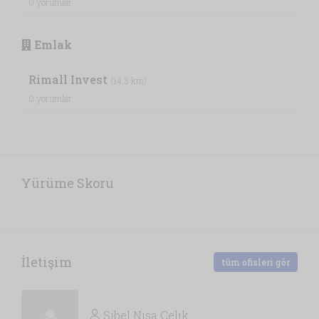
0 yorumlar
Emlak
Rimall Invest
(14.3 km)
0 yorumlar
Yürüme Skoru
İletişim
tüm ofisleri gör
Sibel Nisa Çelik