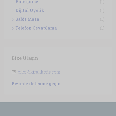
Enterprise
(1)
Dijital Üyelik
(1)
Sabit Masa
(1)
Telefon Cevaplama
(1)
Bize Ulaşın
bilgi@kiralikofis.com
Bizimle iletişime geçin