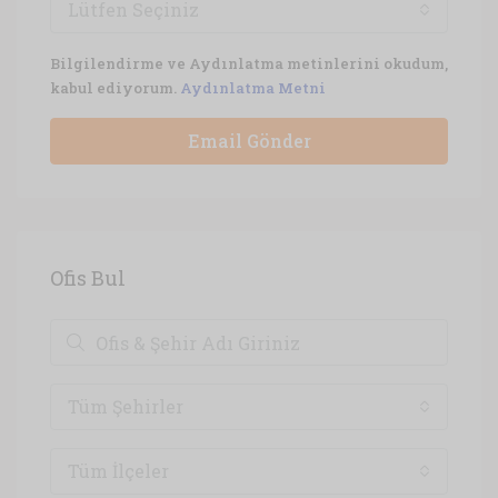
Lütfen Seçiniz
Bilgilendirme ve Aydınlatma metinlerini okudum,
kabul ediyorum.
Aydınlatma Metni
Email Gönder
Ofis Bul
Tüm Şehirler
Tüm İlçeler