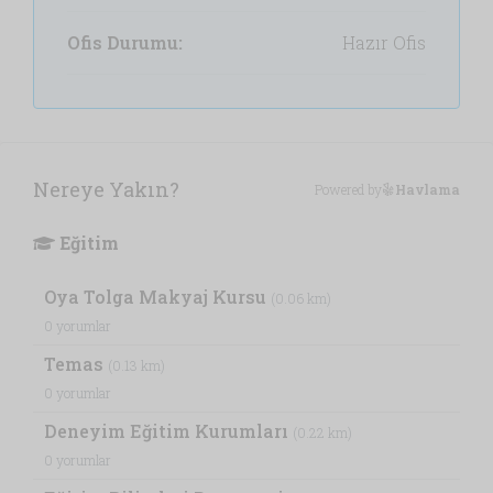
Ofis Durumu:
Hazır Ofis
Nereye Yakın?
Powered by
Havlama
Eğitim
Oya Tolga Makyaj Kursu
(0.06 km)
0 yorumlar
Temas
(0.13 km)
0 yorumlar
Deneyim Eğitim Kurumları
(0.22 km)
0 yorumlar