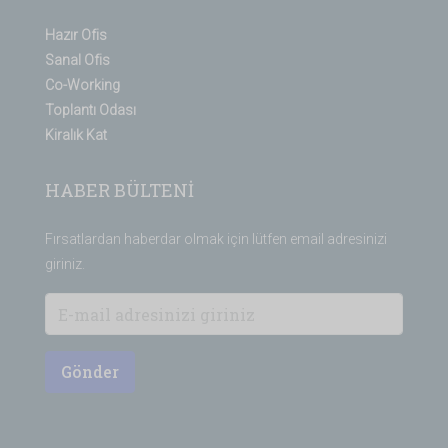
Hazır Ofis
Sanal Ofis
Co-Working
Toplantı Odası
Kiralık Kat
HABER BÜLTENİ
Fırsatlardan haberdar olmak için lütfen email adresinizi
giriniz.
Gönder