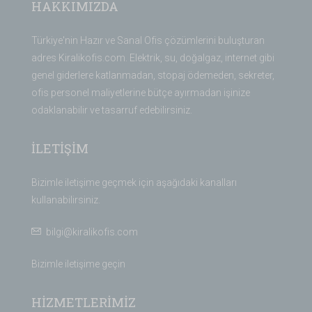
HAKKIMIZDA
Türkiye'nin Hazır ve Sanal Ofis çözümlerini buluşturan
adres Kiralikofis.com. Elektrik, su, doğalgaz, internet gibi
genel giderlere katlanmadan, stopaj ödemeden, sekreter,
ofis personel maliyetlerine bütçe ayırmadan işinize
odaklanabilir ve tasarruf edebilirsiniz.
İLETİŞİM
Bizimle iletişime geçmek için aşağıdaki kanalları
kullanabilirsiniz.
bilgi@kiralikofis.com
Bizimle iletişime geçin
HİZMETLERİMİZ