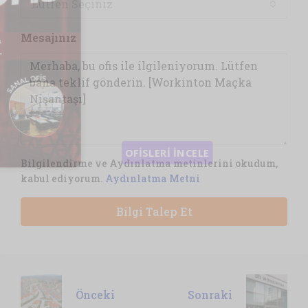
Lütfen Seçiniz
Mesajınız
Bilgilendirme ve Aydınlatma metinlerini okudum,
kabul ediyorum.
Aydınlatma Metni
Bilgi Talep Et
Önceki
Sonraki