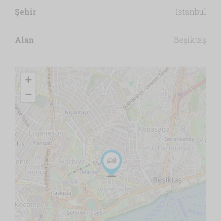
Şehir
İstanbul
Alan
Beşiktaş
+
−