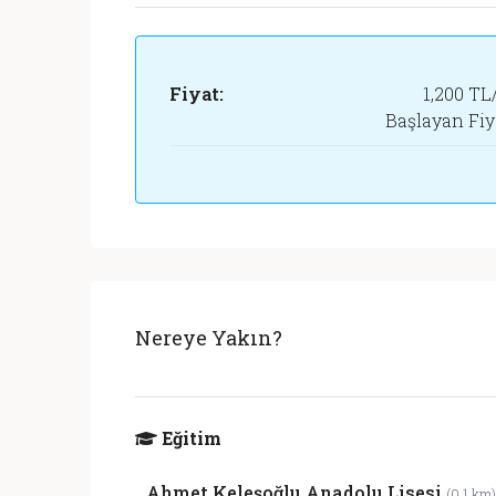
Fiyat:
1,200 TL
Başlayan Fiy
Nereye Yakın?
Eğitim
Ahmet Keleşoğlu Anadolu Lisesi
(0.1 km)