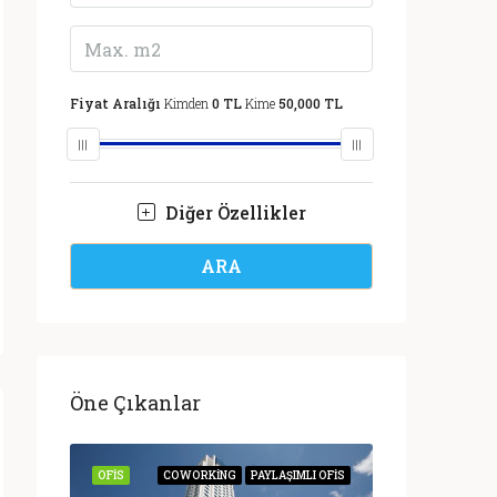
Fiyat Aralığı
Kimden
0 TL
Kime
50,000 TL
Diğer Özellikler
ARA
Öne Çıkanlar
IR OFIS
OFIS
COWORKING
PAYLAŞIMLI OFIS
OFIS