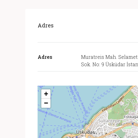
Adres
Adres
Muratreis Mah. Selamet
Sok. No: 9 Üsküdar İsta
+
−