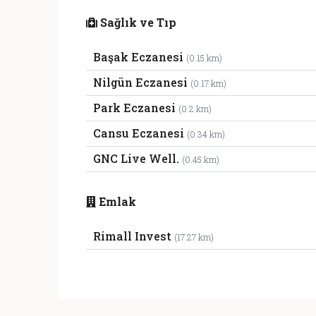
Sağlık ve Tıp
Başak Eczanesi
(0.15 km)
Nilgün Eczanesi
(0.17 km)
Park Eczanesi
(0.2 km)
Cansu Eczanesi
(0.34 km)
GNC Live Well.
(0.45 km)
Emlak
Rimall Invest
(17.27 km)