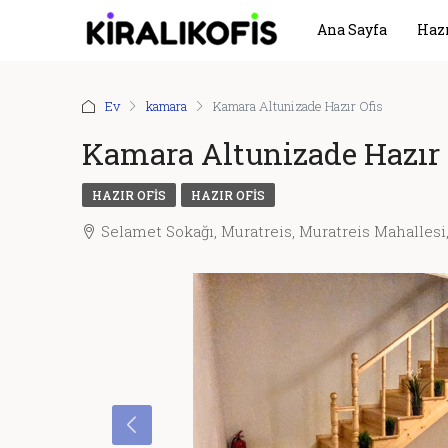
Ana Sayfa
Hazı
Ev
kamara
Kamara Altunizade Hazır Ofis
Kamara Altunizade Hazır 
HAZIR OFIS
HAZIR OFIS
Selamet Sokağı, Muratreis, Muratreis Mahallesi,