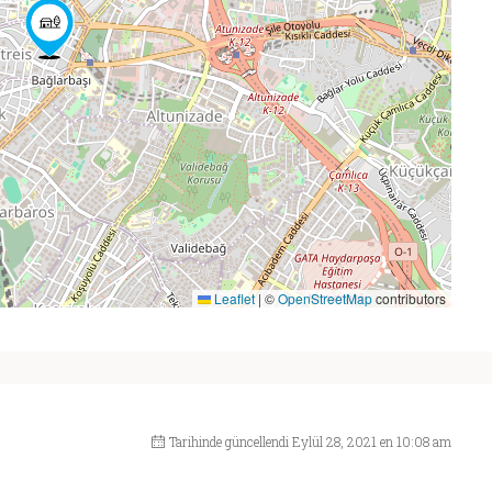
Leaflet
|
©
OpenStreetMap
contributors
Tarihinde güncellendi Eylül 28, 2021 en 10:08 am
OFIS
HAZ