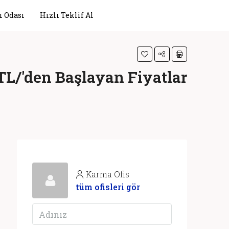
ı Odası
Hızlı Teklif Al
 TL/'den Başlayan Fiyatlar
Karma Ofis
tüm ofisleri gör