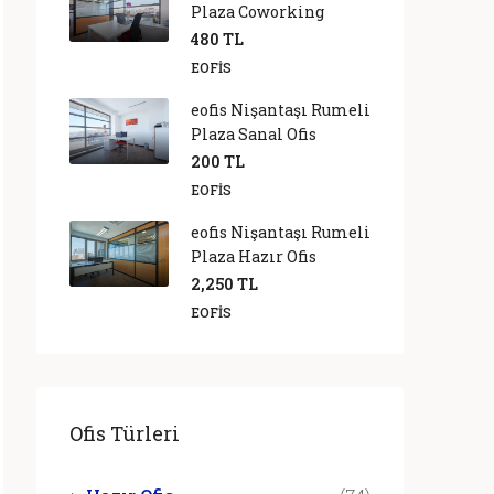
Plaza Coworking
480 TL
EOFIS
eofis Nişantaşı Rumeli
Plaza Sanal Ofis
200 TL
EOFIS
eofis Nişantaşı Rumeli
Plaza Hazır Ofis
2,250 TL
EOFIS
Ofis Türleri