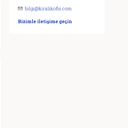
bilgi@kiralikofis.com
Bizimle iletişime geçin