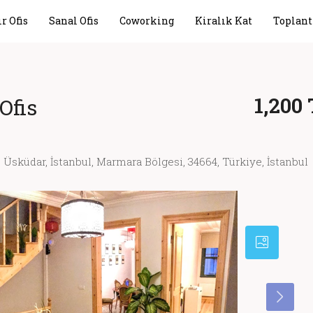
r Ofis
Sanal Ofis
Coworking
Kiralık Kat
Toplant
1,200
Ofis
 Üsküdar, İstanbul, Marmara Bölgesi, 34664, Türkiye, İstanbul