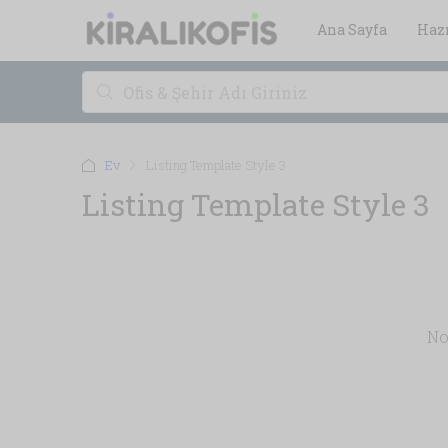
Ana Sayfa
Hazı
Ev
Listing Template Style 3
Listing Template Style 3
No