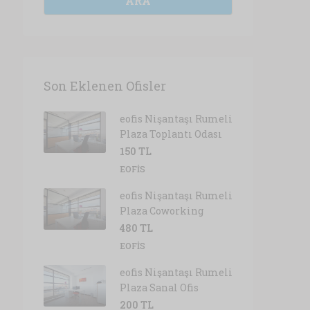
ARA
Son Eklenen Ofisler
eofis Nişantaşı Rumeli
Plaza Toplantı Odası
150 TL
EOFIS
eofis Nişantaşı Rumeli
Plaza Coworking
480 TL
EOFIS
eofis Nişantaşı Rumeli
Plaza Sanal Ofis
200 TL