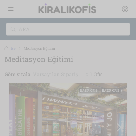
Ev
Meditasyon Eğitimi
Meditasyon Eğitimi
Göre sırala:
Varsayılan Sipariş
1 Ofis
HAZIR OFIS
HAZIR OFIS