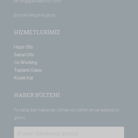
bilgi@kiralikofis.com
Bizimle iletişime geçin
HİZMETLERİMİZ
Hazır Ofis
Sanal Ofis
Co-Working
Toplantı Odası
Kiralık Kat
HABER BÜLTENİ
Fırsatlardan haberdar olmak için lütfen email adresinizi
giriniz.