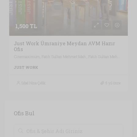
1,500 TL
Just Work Ümraniye Meydan AVM Hazır
Ofis
Cinemaximum, Fatih Sultan Mehmet Mah., Fatih Sultan Mehmet Mahallesi, Ümraniye, İstanbul, Marmara Bölgesi, 34771, Türkiye, İstanbul
JUST WORK
Sibel Nisa Çelik
5 yıl önce
Ofis Bul