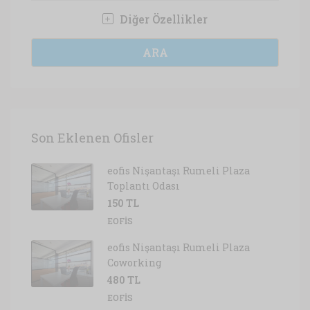
Diğer Özellikler
ARA
Son Eklenen Ofisler
eofis Nişantaşı Rumeli Plaza
Toplantı Odası
150 TL
EOFIS
eofis Nişantaşı Rumeli Plaza
Coworking
480 TL
EOFIS