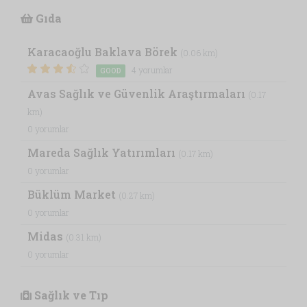
Gıda
Karacaoğlu Baklava Börek
(0.06 km)
4 yorumlar
GOOD
Avas Sağlık ve Güvenlik Araştırmaları
(0.17
km)
0 yorumlar
Mareda Sağlık Yatırımları
(0.17 km)
0 yorumlar
Büklüm Market
(0.27 km)
0 yorumlar
Midas
(0.31 km)
0 yorumlar
Sağlık ve Tıp