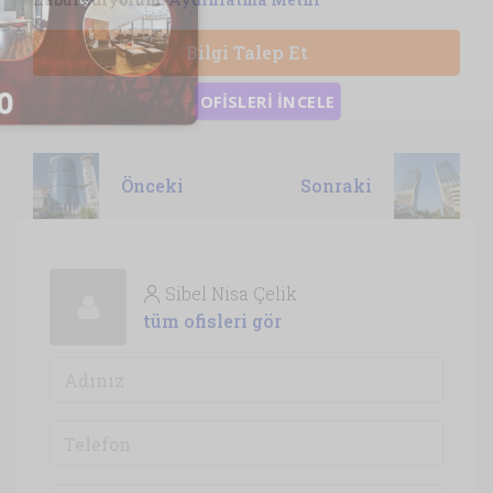
Bilgi Talep Et
Önceki
Sonraki
Sibel Nisa Çelik
tüm ofisleri gör