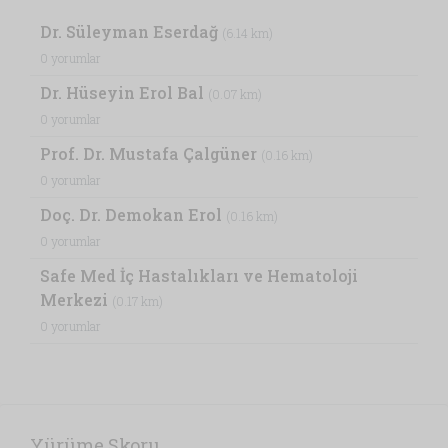
Dr. Süleyman Eserdağ
(6.14 km)
0 yorumlar
Dr. Hüseyin Erol Bal
(0.07 km)
0 yorumlar
Prof. Dr. Mustafa Çalgüner
(0.16 km)
0 yorumlar
Doç. Dr. Demokan Erol
(0.16 km)
0 yorumlar
Safe Med İç Hastalıkları ve Hematoloji
Merkezi
(0.17 km)
0 yorumlar
Yürüme Skoru