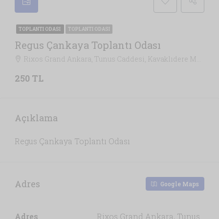
TOPLANTI ODASI
TOPLANTI ODASI
Regus Çankaya Toplantı Odası
Rixos Grand Ankara, Tunus Caddesi, Kavaklıdere Mahallesi, Ankara, Çankaya, Ankara, İç Anadolu Bölgesi, 06100, Türkiye, Ankara
250 TL
Açıklama
Regus Çankaya Toplantı Odası
Adres
Google Maps
Adres
Rixos Grand Ankara, Tunus