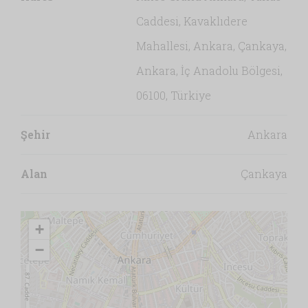
Caddesi, Kavaklıdere
Mahallesi, Ankara, Çankaya,
Ankara, İç Anadolu Bölgesi,
06100, Türkiye
Şehir
Ankara
Alan
Çankaya
+
−