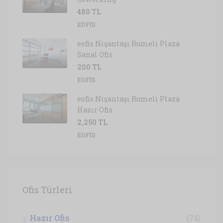
480 TL
EOFIS
eofis Nişantaşı Rumeli Plaza
Sanal Ofis
200 TL
EOFIS
eofis Nişantaşı Rumeli Plaza
Hazır Ofis
2,250 TL
EOFIS
Ofis Türleri
Hazır Ofis
(74)