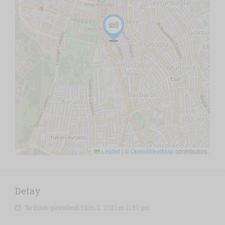
Leaflet
|
©
OpenStreetMap
contributors
Detay
Tarihinde güncellendi Ekim 2, 2021 en 11:50 pm