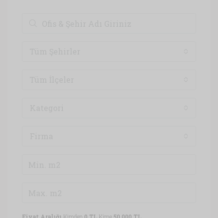
Tüm Şehirler
Tüm İlçeler
Kategori
Firma
Fiyat Aralığı
Kimden
0 TL
Kime
50,000 TL