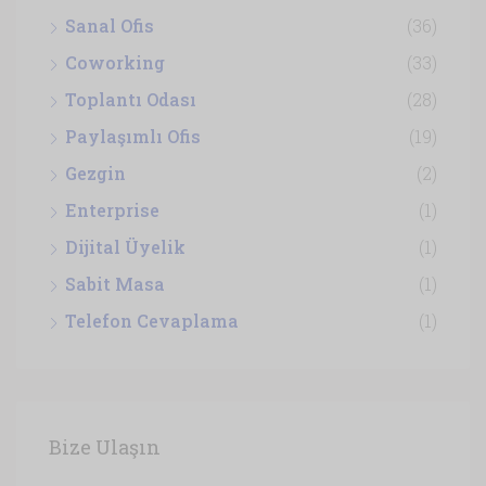
Sanal Ofis
(36)
Coworking
(33)
Toplantı Odası
(28)
Paylaşımlı Ofis
(19)
Gezgin
(2)
Enterprise
(1)
Dijital Üyelik
(1)
Sabit Masa
(1)
Telefon Cevaplama
(1)
Bize Ulaşın