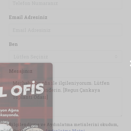
Email Adresiniz
Ben
Lütfen Seçiniz
Mesajınız
Bilgilendirme ve Aydınlatma metinlerini okudum,
kabul ediyorum.
Aydınlatma Metni