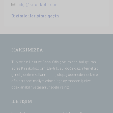
bilgi@kiralikofis.com
Bizimle iletişime geçin
HAKKIMIZDA
Türkiye'nin Hazır ve Sanal Ofis çözümlerini buluşturan
adres Kiralikofis.com. Elektrik, su, doğalgaz, internet gibi
genel giderlere katlanmadan, stopaj ödemeden, sekreter,
ofis personel maliyetlerine bütçe ayırmadan işinize
odaklanabilir ve tasarruf edebilirsiniz.
İLETİŞİM