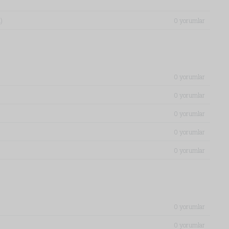
)
0 yorumlar
0 yorumlar
0 yorumlar
0 yorumlar
0 yorumlar
0 yorumlar
0 yorumlar
0 yorumlar