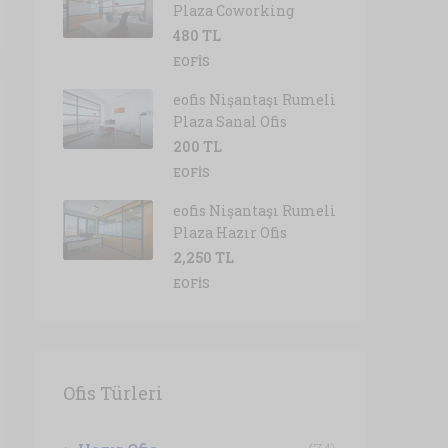
Plaza Coworking
480 TL
EOFIS
eofis Nişantaşı Rumeli
Plaza Sanal Ofis
200 TL
EOFIS
eofis Nişantaşı Rumeli
Plaza Hazır Ofis
2,250 TL
EOFIS
Ofis Türleri