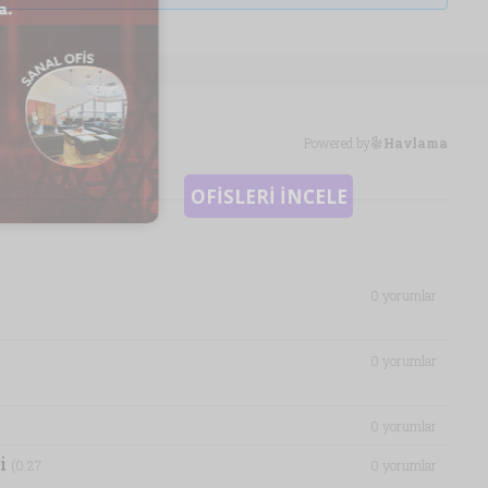
Powered by
Havlama
0 yorumlar
0 yorumlar
0 yorumlar
zi
(0.27
0 yorumlar