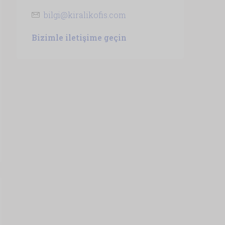
bilgi@kiralikofis.com
Bizimle iletişime geçin