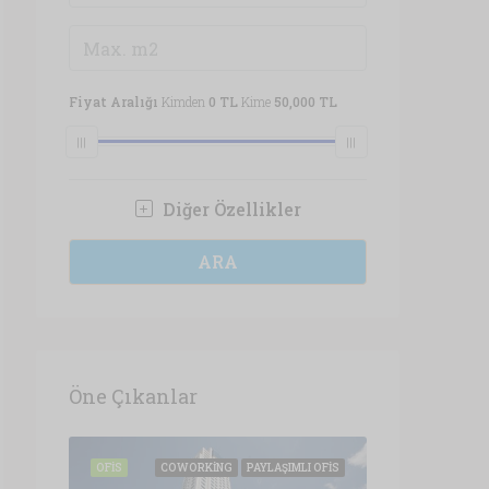
Fiyat Aralığı
Kimden
0 TL
Kime
50,000 TL
Diğer Özellikler
ARA
Öne Çıkanlar
IR OFIS
OFIS
COWORKING
PAYLAŞIMLI OFIS
OFIS