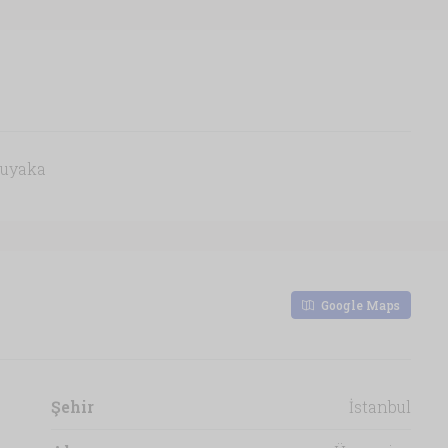
Buyaka
Google Maps
Şehir
İstanbul