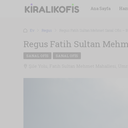
Ana Sayfa
Hazı
Ev
Regus
Regus Fatih Sultan Mehmet Sanal Ofis – 
Regus Fatih Sultan Mehme
SANAL OFIS
SANAL OFIS
Şile Yolu, Fatih Sultan Mehmet Mahallesi, Ümran