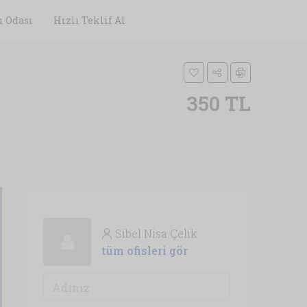
ı Odası
Hızlı Teklif Al
350 TL
Sibel Nisa Çelik
tüm ofisleri gör