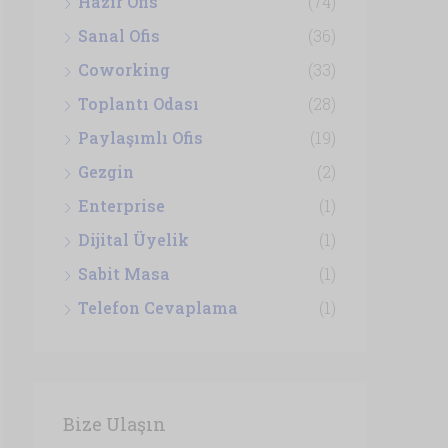
Hazır Ofis
(74)
Sanal Ofis
(36)
Coworking
(33)
Toplantı Odası
(28)
Paylaşımlı Ofis
(19)
Gezgin
(2)
Enterprise
(1)
Dijital Üyelik
(1)
Sabit Masa
(1)
Telefon Cevaplama
(1)
Bize Ulaşın