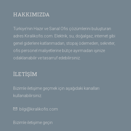
HAKKIMIZDA
Türkiye'nin Hazır ve Sanal Ofis çözümlerini buluşturan
adres Kiralikofis.com. Elektrik, su, doğalgaz, internet gibi
genel giderlere katlanmadan, stopaj ödemeden, sekreter,
ofis personel maliyetlerine bütçe ayırmadan işinize
odaklanabilir ve tasarruf edebilirsiniz.
İLETİŞİM
Bizimle iletişime geçmek için aşağıdaki kanalları
kullanabilirsiniz.
bilgi@kiralikofis.com
Bizimle iletişime geçin