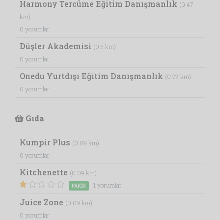
Harmony Tercüme Eğitim Danışmanlık
(0.47
km)
0 yorumlar
Düşler Akademisi
(0.5 km)
0 yorumlar
Onedu Yurtdışı Eğitim Danışmanlık
(0.72 km)
0 yorumlar
Gıda
Kumpir Plus
(0.09 km)
0 yorumlar
Kitchenette
(0.09 km)
1 yorumlar
FAKIR
Juice Zone
(0.09 km)
0 yorumlar