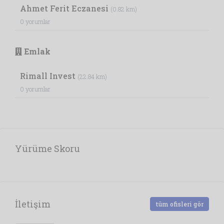
Ahmet Ferit Eczanesi
(0.82 km)
0 yorumlar
Emlak
Rimall Invest
(22.84 km)
0 yorumlar
Yürüme Skoru
İletişim
tüm ofisleri gör