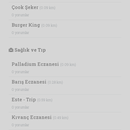
Çook Şeker
(0.09 km)
0 yorumlar
Burger King
(0.09 km)
0 yorumlar
Sağlık ve Tıp
Palladium Eczanesi
(0.09 km)
0 yorumlar
Barış Eczanesi
(0.28 km)
0 yorumlar
Este - Trip
(0.59 km)
0 yorumlar
Kıvanç Eczanesi
(0.49 km)
0 yorumlar