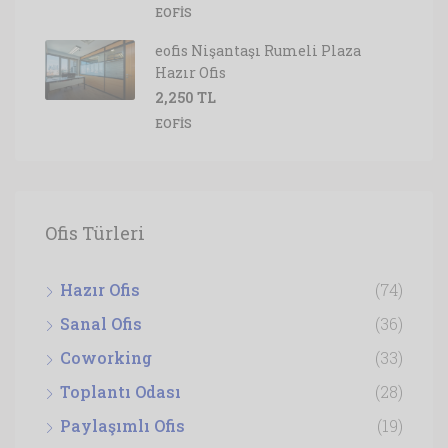
EOFIS
eofis Nişantaşı Rumeli Plaza
Hazır Ofis
2,250 TL
EOFIS
Ofis Türleri
Hazır Ofis
(74)
Sanal Ofis
(36)
Coworking
(33)
Toplantı Odası
(28)
Paylaşımlı Ofis
(19)