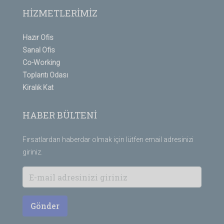
HİZMETLERİMİZ
Hazır Ofis
Sanal Ofis
Co-Working
Toplantı Odası
Kiralık Kat
HABER BÜLTENİ
Fırsatlardan haberdar olmak için lütfen email adresinizi
giriniz.
Gönder