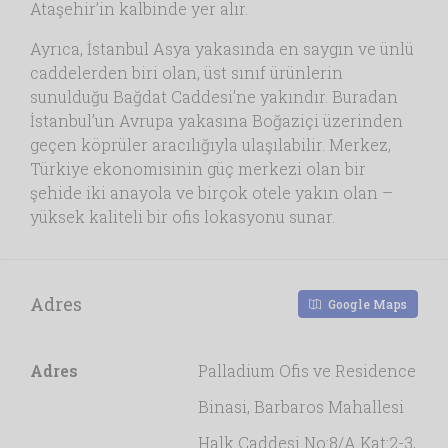
Ataşehir’in kalbinde yer alır.
Ayrıca, İstanbul Asya yakasında en saygın ve ünlü
caddelerden biri olan, üst sınıf ürünlerin
sunulduğu Bağdat Caddesi’ne yakındır. Buradan
İstanbul’un Avrupa yakasına Boğaziçi üzerinden
geçen köprüler aracılığıyla ulaşılabilir. Merkez,
Türkiye ekonomisinin güç merkezi olan bir
şehide iki anayola ve birçok otele yakın olan –
yüksek kaliteli bir ofis lokasyonu sunar.
Adres
Google Maps
Adres
Palladium Ofis ve Residence
Binasi, Barbaros Mahallesi
Halk Caddesi No:8/A Kat:2-3,