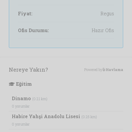
Fiyat:
Regus
Ofis Durumu:
Hazır Ofis
Nereye Yakın?
Powered by
Havlama
Eğitim
Dinamo
(0.21 km)
0 yorumlar
Habire Yahşi Anadolu Lisesi
(0.25 km)
0 yorumlar