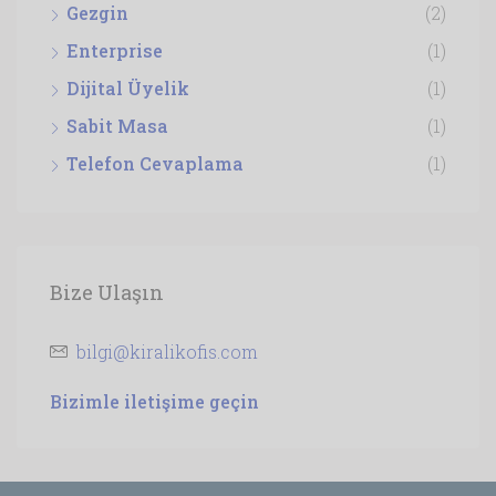
Gezgin
(2)
Enterprise
(1)
Dijital Üyelik
(1)
Sabit Masa
(1)
Telefon Cevaplama
(1)
Bize Ulaşın
bilgi@kiralikofis.com
Bizimle iletişime geçin