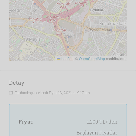
Leaflet
|
©
OpenStreetMap
contributors
Detay
Tarihinde güncellendi Eylül 13, 2021 en 9:17 am
Fiyat:
1,200 TL/'den
Başlayan Fiyatlar