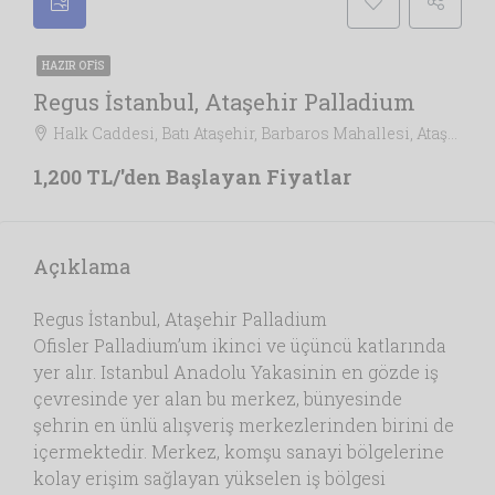
HAZIR OFIS
Regus İstanbul, Ataşehir Palladium
Halk Caddesi, Batı Ataşehir, Barbaros Mahallesi, Ataşehir, İstanbul, Marmara Bölgesi, 34746, Türkiye, İstanbul
1,200 TL/'den Başlayan Fiyatlar
Açıklama
Regus İstanbul, Ataşehir Palladium
Ofisler Palladium’um ikinci ve üçüncü katlarında
yer alır. Istanbul Anadolu Yakasinin en gözde iş
çevresinde yer alan bu merkez, bünyesinde
şehrin en ünlü alışveriş merkezlerinden birini de
içermektedir. Merkez, komşu sanayi bölgelerine
kolay erişim sağlayan yükselen iş bölgesi