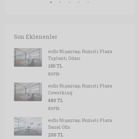
Son Eklenenler
eofis Nişantaşı Rumeli Plaza
Toplantı Odası
150 TL
EOFIS
eofis Nişantaşı Rumeli Plaza
Coworking
480 TL
EOFIS
eofis Nişantaşı Rumeli Plaza
Sanal Ofis
200 TL