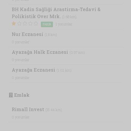
BH Kadin Sağliği Arastirma-Tedavi &
Polikistik Over Mrk.
(1.68 km)
1 yorumlar
FAKIR
Nur Eczanesi
(1.8 km)
0 yorumlar
Ayazağa Halk Eczanesi
(0.97 km)
0 yorumlar
Ayazağa Eczanesi
(1.02 km)
0 yorumlar
Emlak
Rimall Invest
(15.44 km)
0 yorumlar