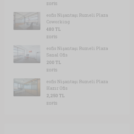
EOFIS
eofis Nişantaşı Rumeli Plaza
Coworking
480 TL
EOFIS
eofis Nişantaşı Rumeli Plaza
Sanal Ofis
200 TL
EOFIS
eofis Nişantaşı Rumeli Plaza
Hazır Ofis
2,250 TL
EOFIS