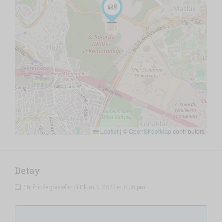
Leaflet
|
©
OpenStreetMap
contributors
Detay
Tarihinde güncellendi Ekim 3, 2021 en 8:35 pm