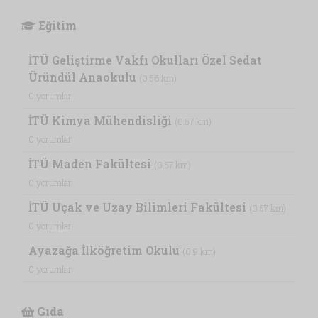
Eğitim
İTÜ Geliştirme Vakfı Okulları Özel Sedat
Üründül Anaokulu
(0.56 km)
0 yorumlar
İTÜ Kimya Mühendisliği
(0.57 km)
0 yorumlar
İTÜ Maden Fakültesi
(0.57 km)
0 yorumlar
İTÜ Uçak ve Uzay Bilimleri Fakültesi
(0.57 km)
0 yorumlar
Ayazağa İlköğretim Okulu
(0.9 km)
0 yorumlar
Gıda