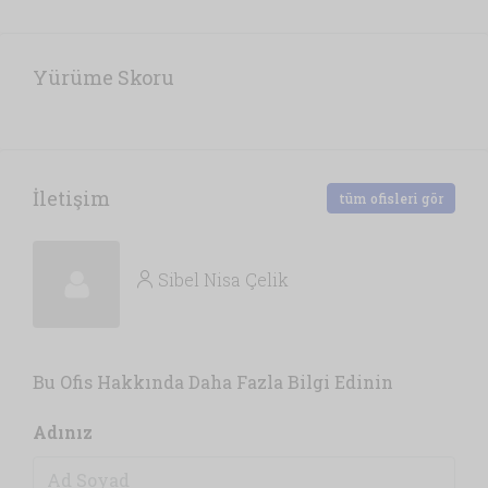
Yürüme Skoru
İletişim
tüm ofisleri gör
Sibel Nisa Çelik
Bu Ofis Hakkında Daha Fazla Bilgi Edinin
Adınız