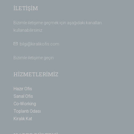
İLETİŞİM
Bizimle iletişime geçmek için aşağıdaki kanalları
kullanabilirsiniz.
bilgi@kiralikofis.com
Bizimle iletişime geçin
HİZMETLERİMİZ
Hazır Ofis
Sanal Ofis
Co-Working
Toplantı Odası
Kiralık Kat