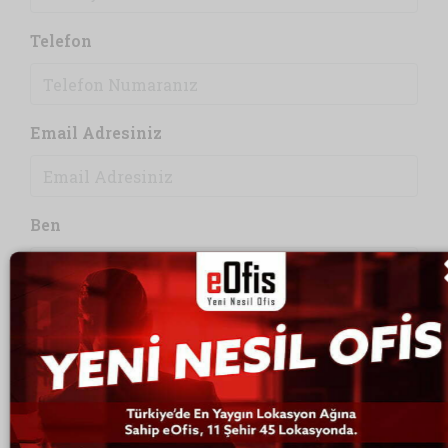
Telefon
Email Adresiniz
Ben
Lütfen Seçiniz
Mesajınız