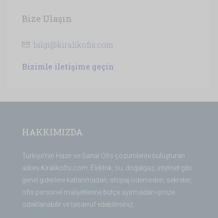
Bize Ulaşın
bilgi@kiralikofis.com
Bizimle iletişime geçin
HAKKIMIZDA
Türkiye'nin Hazır ve Sanal Ofis çözümlerini buluşturan
adres Kiralikofis.com. Elektrik, su, doğalgaz, internet gibi
genel giderlere katlanmadan, stopaj ödemeden, sekreter,
ofis personel maliyetlerine bütçe ayırmadan işinize
odaklanabilir ve tasarruf edebilirsiniz.