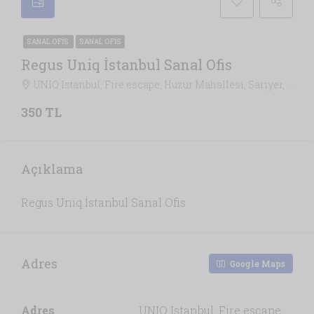
SANAL OFIS
SANAL OFIS
Regus Uniq İstanbul Sanal Ofis
UNIQ Istanbul, Fire escape, Huzur Mahallesi, Sarıyer, İstanbul, Marmara Bölgesi, 34485, Türkiye, İstanbul
350 TL
Açıklama
Regus Uniq İstanbul Sanal Ofis
Adres
Google Maps
Adres
UNIQ Istanbul, Fire escape,