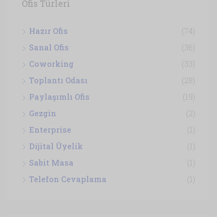
Ofis Türleri
Hazır Ofis
(74)
Sanal Ofis
(36)
Coworking
(33)
Toplantı Odası
(28)
Paylaşımlı Ofis
(19)
Gezgin
(2)
Enterprise
(1)
Dijital Üyelik
(1)
Sabit Masa
(1)
Telefon Cevaplama
(1)