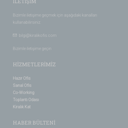
İLETİŞİM
Bizimle iletişime geçmek için aşağıdaki kanalları
kullanabilirsiniz.
bilgi@kiralikofis.com
Bizimle iletişime geçin
HİZMETLERİMİZ
Hazır Ofis
Sanal Ofis
Co-Working
Toplantı Odası
Kiralık Kat
HABER BÜLTENİ