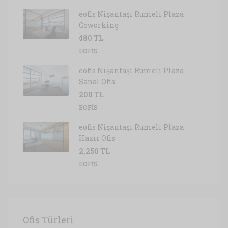
eofis Nişantaşı Rumeli Plaza
Coworking
480 TL
EOFIS
eofis Nişantaşı Rumeli Plaza
Sanal Ofis
200 TL
EOFIS
eofis Nişantaşı Rumeli Plaza
Hazır Ofis
2,250 TL
EOFIS
Ofis Türleri