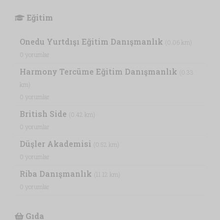
Eğitim
Onedu Yurtdışı Eğitim Danışmanlık
(0.06 km)
0 yorumlar
Harmony Tercüme Eğitim Danışmanlık
(0.33
km)
0 yorumlar
British Side
(0.42 km)
0 yorumlar
Düşler Akademisi
(0.52 km)
0 yorumlar
Riba Danışmanlık
(11.12 km)
0 yorumlar
Gıda