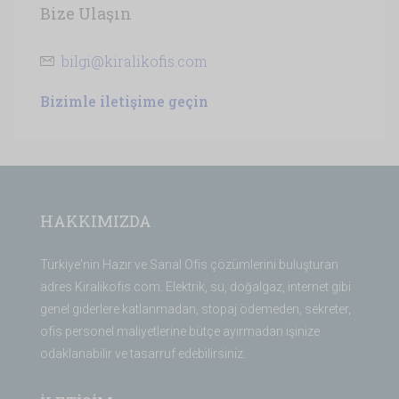
Bize Ulaşın
bilgi@kiralikofis.com
Bizimle iletişime geçin
HAKKIMIZDA
Türkiye'nin Hazır ve Sanal Ofis çözümlerini buluşturan
adres Kiralikofis.com. Elektrik, su, doğalgaz, internet gibi
genel giderlere katlanmadan, stopaj ödemeden, sekreter,
ofis personel maliyetlerine bütçe ayırmadan işinize
odaklanabilir ve tasarruf edebilirsiniz.