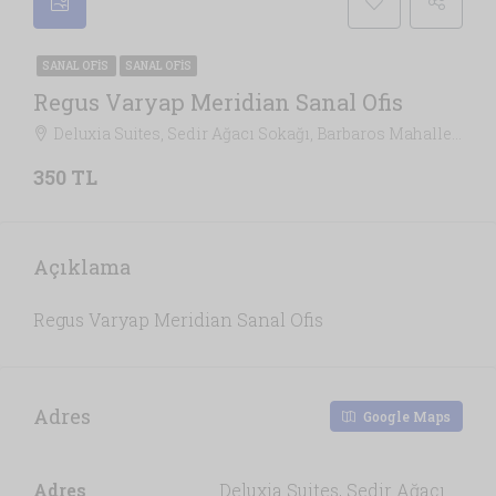
SANAL OFIS
SANAL OFIS
Regus Varyap Meridian Sanal Ofis
Deluxia Suites, Sedir Ağacı Sokağı, Barbaros Mahallesi, Ataşehir, İstanbul, Marmara Bölgesi, 34746, Türkiye, İstanbul
350 TL
Açıklama
Regus Varyap Meridian Sanal Ofis
Adres
Google Maps
Adres
Deluxia Suites, Sedir Ağacı