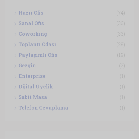
Hazır Ofis
(74)
Sanal Ofis
(36)
Coworking
(33)
Toplantı Odası
(28)
Paylaşımlı Ofis
(19)
Gezgin
(2)
Enterprise
(1)
Dijital Üyelik
(1)
Sabit Masa
(1)
Telefon Cevaplama
(1)