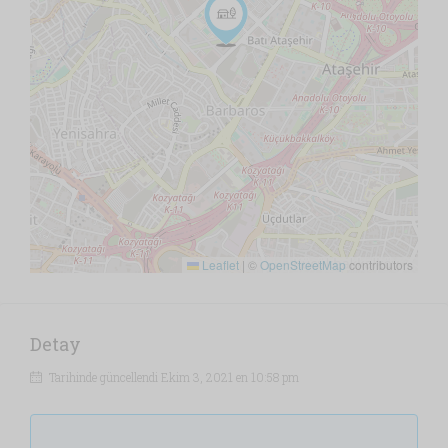
Leaflet
|
©
OpenStreetMap
contributors
Detay
Tarihinde güncellendi Ekim 3, 2021 en 10:58 pm