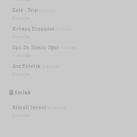
Este - Trip
(0.33 km)
0 yorumlar
Kıvanç Eczanesi
(0.37 km)
0 yorumlar
Opr. Dr. Simin Oğur
(0.46 km)
0 yorumlar
Arz Estetik
(4.42 km)
0 yorumlar
Emlak
Rimall Invest
(22.82 km)
0 yorumlar