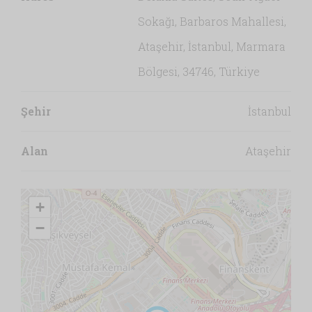
Sokağı, Barbaros Mahallesi,
Ataşehir, İstanbul, Marmara
Bölgesi, 34746, Türkiye
Şehir
İstanbul
Alan
Ataşehir
+
−