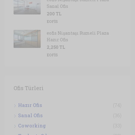
Sanal Ofis
200 TL
EOFIS
eofis Nişantaşı Rumeli Plaza
Hazır Ofis
2,250 TL
EOFIS
Ofis Türleri
Hazır Ofis
(74)
Sanal Ofis
(36)
Coworking
(33)