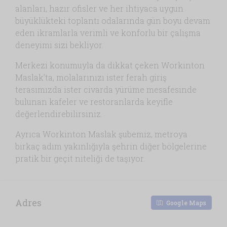
alanları, hazır ofisler ve her ihtiyaca uygun
büyüklükteki toplantı odalarında gün boyu devam
eden ikramlarla verimli ve konforlu bir çalışma
deneyimi sizi bekliyor.
Merkezi konumuyla da dikkat çeken Workinton
Maslak’ta, molalarınızı ister ferah giriş
terasımızda ister civarda yürüme mesafesinde
bulunan kafeler ve restoranlarda keyifle
değerlendirebilirsiniz.
Ayrıca Workinton Maslak şubemiz, metroya
birkaç adım yakınlığıyla şehrin diğer bölgelerine
pratik bir geçit niteliği de taşıyor.
Adres
Google Maps