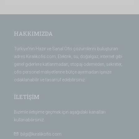
HAKKIMIZDA
Türkiye'nin Hazır ve Sanal Ofis çözümlerini buluşturan
adres Kiralikofis.com. Elektrik, su, doğalgaz, internet gibi
genel giderlere katlanmadan, stopaj ödemeden, sekreter,
ofis personel maliyetlerine bütçe ayırmadan işinize
odaklanabilir ve tasarruf edebilirsiniz.
İLETİŞİM
Bizimle iletişime geçmek için aşağıdaki kanalları
kullanabilirsiniz.
bilgi@kiralikofis.com