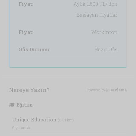
Fiyat:
Aylık
1,600 TL/'den
Başlayan Fiyatlar
Fiyat:
Workinton
Ofis Durumu:
Hazır Ofis
Nereye Yakın?
Powered by
Havlama
Eğitim
Unique Education
(0.01 km)
0 yorumlar