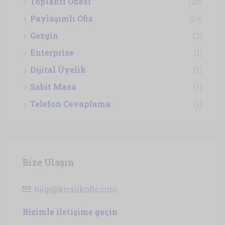
Toplantı Odası
(28)
Paylaşımlı Ofis
(19)
Gezgin
(2)
Enterprise
(1)
Dijital Üyelik
(1)
Sabit Masa
(1)
Telefon Cevaplama
(1)
Bize Ulaşın
bilgi@kiralikofis.com
Bizimle iletişime geçin