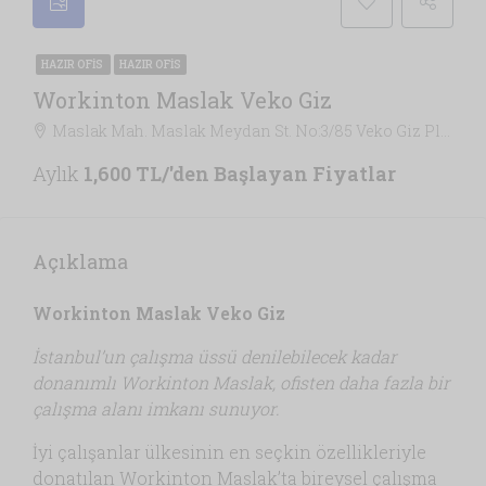
HAZIR OFIS
HAZIR OFIS
Workinton Maslak Veko Giz
Maslak Mah. Maslak Meydan St. No:3/85 Veko Giz Plaza Sarıyer - İstanbul, İstanbul
Aylık
1,600 TL/'den Başlayan Fiyatlar
Açıklama
Workinton Maslak Veko Giz
İstanbul’un çalışma üssü denilebilecek kadar
donanımlı Workinton Maslak, ofisten daha fazla bir
çalışma alanı imkanı sunuyor.
İyi çalışanlar ülkesinin en seçkin özellikleriyle
donatılan Workinton Maslak’ta bireysel çalışma