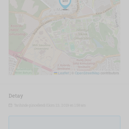
Leaflet
|
©
OpenStreetMap
contributors
Detay
Tarihinde güncellendi Ekim 23, 2019 en 1:58 am