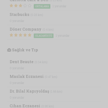
(0.21 km)
1 yorumlar
ORTALAMA
Starbucks
(0.25 km)
0 yorumlar
Döner Company
(0.4 km)
1 yorumlar
OLAĞANÜSTÜ
Sağlık ve Tıp
Dent Beaute
(0.34 km)
0 yorumlar
Maslak Eczanesi
(0.47 km)
0 yorumlar
Dr. Bilal Kapıyoldaş
(1.66 km)
0 yorumlar
Cihan Eczanesi
(0.95 km)