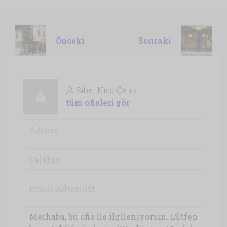
Önceki
Sonraki
Sibel Nisa Çelik
tüm ofisleri gör