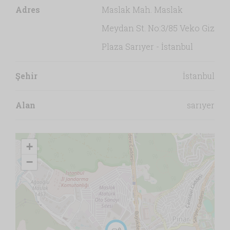
Adres
Maslak Mah. Maslak
Meydan St. No:3/85 Veko Giz
Plaza Sarıyer - İstanbul
Şehir
İstanbul
Alan
sarıyer
+
−