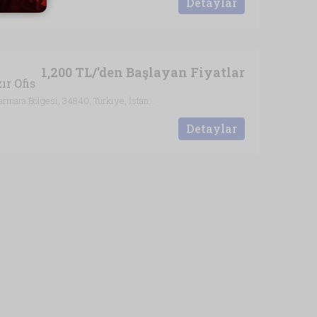
Detaylar
1,200 TL/'den Başlayan Fiyatlar
r Ofis
Altıntepe, Maltepe, İstanbul, Marmara Bölgesi, 34840, Türkiye, İstanbul
Detaylar