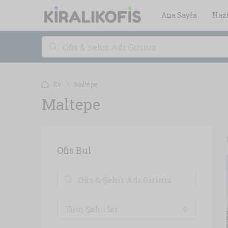
Ana Sayfa
Hazı
Ev
Maltepe
Maltepe
Ofis Bul
Tüm Şehirler