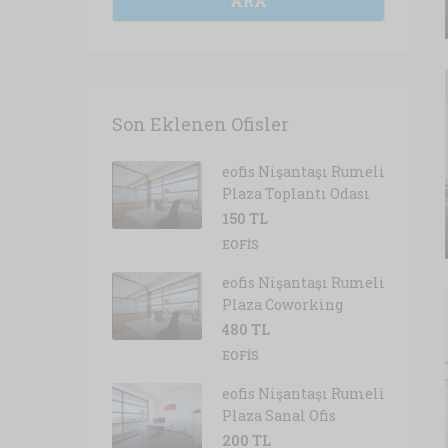
ARA
Son Eklenen Ofisler
eofis Nişantaşı Rumeli
Plaza Toplantı Odası
150 TL
EOFIS
eofis Nişantaşı Rumeli
Plaza Coworking
480 TL
EOFIS
eofis Nişantaşı Rumeli
Plaza Sanal Ofis
200 TL