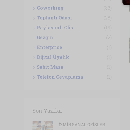
Coworking
(33)
Toplantı Odası
(28)
Paylaşımlı Ofis
(19)
Gezgin
(2)
Enterprise
(1)
Dijital Üyelik
(1)
Sabit Masa
(1)
Telefon Cevaplama
(1)
Son Yazılar
İZMİR SANAL OFİSLER