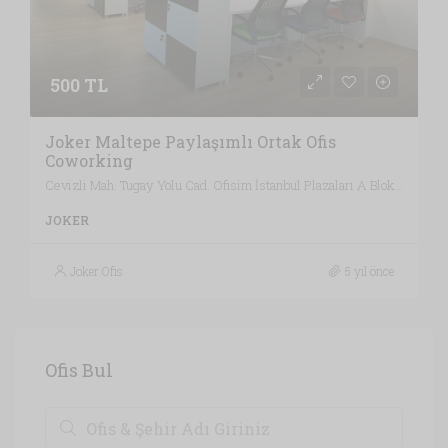
500 TL
Joker Maltepe Paylaşımlı Ortak Ofis
Coworking
Cevizli Mah. Tugay Yolu Cad. Ofisim İstanbul Plazaları A Blok No:20 Kat:9 Maltepe /İSTANBUL, İstanbul
JOKER
Joker Ofis
5 yıl önce
Ofis Bul