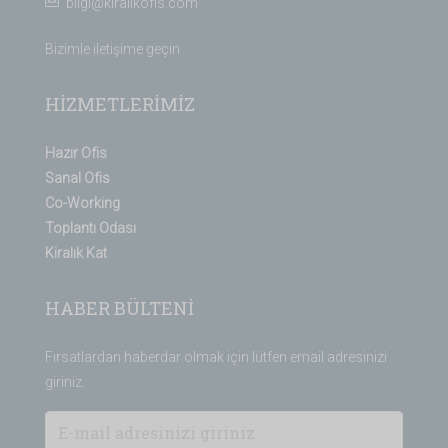
bilgi@kiralikofis.com
Bizimle iletişime geçin
HİZMETLERİMİZ
Hazır Ofis
Sanal Ofis
Co-Working
Toplantı Odası
Kiralık Kat
HABER BÜLTENİ
Fırsatlardan haberdar olmak için lütfen email adresinizi
giriniz.