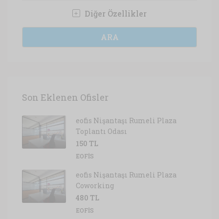
Diğer Özellikler
ARA
Son Eklenen Ofisler
eofis Nişantaşı Rumeli Plaza
Toplantı Odası
150 TL
EOFIS
eofis Nişantaşı Rumeli Plaza
Coworking
480 TL
EOFIS