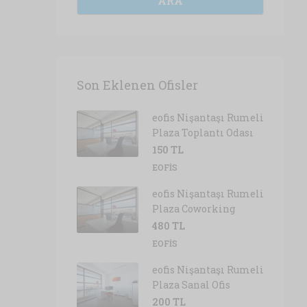
ARA
Son Eklenen Ofisler
eofis Nişantaşı Rumeli
Plaza Toplantı Odası
150 TL
EOFIS
eofis Nişantaşı Rumeli
Plaza Coworking
480 TL
EOFIS
eofis Nişantaşı Rumeli
Plaza Sanal Ofis
200 TL