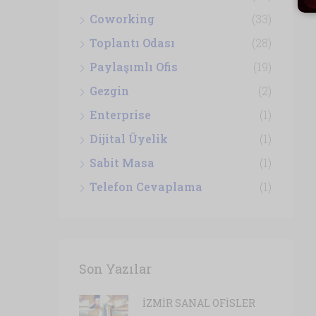
Coworking
(33)
Toplantı Odası
(28)
Paylaşımlı Ofis
(19)
Gezgin
(2)
Enterprise
(1)
Dijital Üyelik
(1)
Sabit Masa
(1)
Telefon Cevaplama
(1)
Son Yazılar
İZMİR SANAL OFİSLER