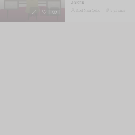
JOKER
Sibel Nisa Çelik
5 yıl önce