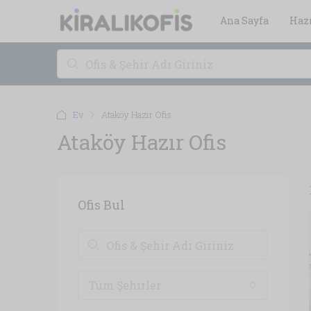
Ana Sayfa
Hazı
Ev
Ataköy Hazır Ofis
Ataköy Hazır Ofis
Ofis Bul
Tüm Şehirler