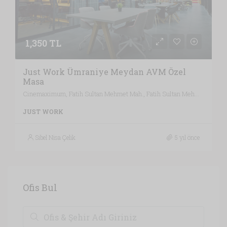
1,350 TL
Just Work Ümraniye Meydan AVM Özel
Masa
Cinemaximum, Fatih Sultan Mehmet Mah., Fatih Sultan Mehmet Mahallesi, Ümraniye, İstanbul, Marmara Bölgesi, 34771, Türkiye, İstanbul
JUST WORK
Sibel Nisa Çelik
5 yıl önce
Ofis Bul