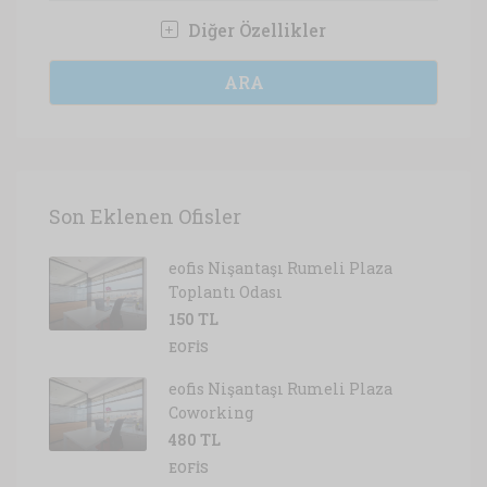
Diğer Özellikler
ARA
Son Eklenen Ofisler
eofis Nişantaşı Rumeli Plaza
Toplantı Odası
150 TL
EOFIS
eofis Nişantaşı Rumeli Plaza
Coworking
480 TL
EOFIS