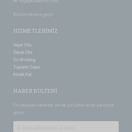
bilgi@kiralikofis.com
Bizimle iletişime geçin
HİZMETLERİMİZ
Hazır Ofis
Sanal Ofis
Co-Working
Toplantı Odası
Kiralık Kat
HABER BÜLTENİ
Fırsatlardan haberdar olmak için lütfen email adresinizi
giriniz.