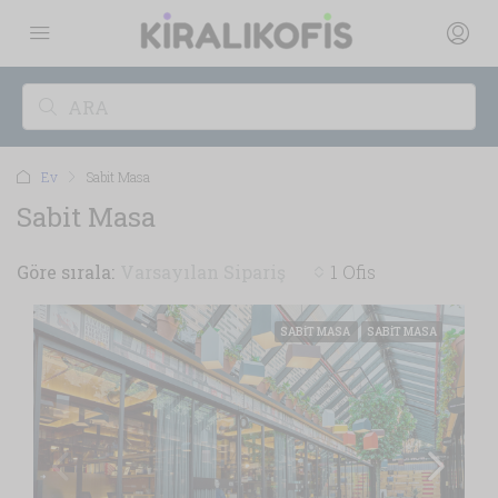
Ev
Sabit Masa
Sabit Masa
Göre sırala:
Varsayılan Sipariş
1 Ofis
SABIT MASA
SABIT MASA