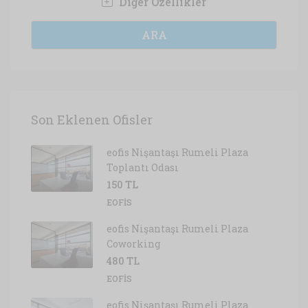
Diğer Özellikler
ARA
Son Eklenen Ofisler
eofis Nişantaşı Rumeli Plaza
Toplantı Odası
150 TL
EOFIS
eofis Nişantaşı Rumeli Plaza
Coworking
480 TL
EOFIS
eofis Nişantaşı Rumeli Plaza