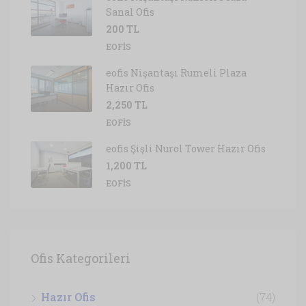
Sanal Ofis
200 TL
EOFIS
eofis Nişantaşı Rumeli Plaza
Hazır Ofis
2,250 TL
EOFIS
eofis Şişli Nurol Tower Hazır Ofis
1,200 TL
EOFIS
Ofis Kategorileri
Hazır Ofis
(74)