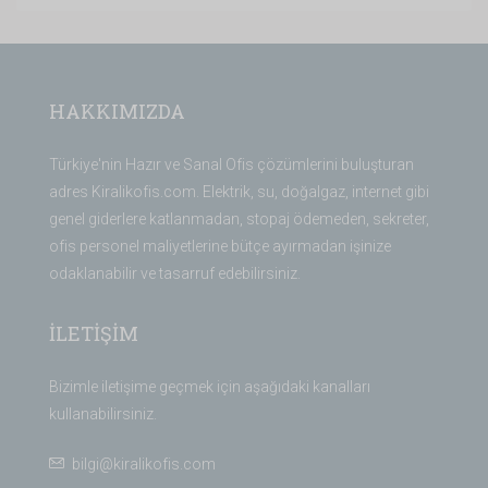
HAKKIMIZDA
Türkiye'nin Hazır ve Sanal Ofis çözümlerini buluşturan
adres Kiralikofis.com. Elektrik, su, doğalgaz, internet gibi
genel giderlere katlanmadan, stopaj ödemeden, sekreter,
ofis personel maliyetlerine bütçe ayırmadan işinize
odaklanabilir ve tasarruf edebilirsiniz.
İLETİŞİM
Bizimle iletişime geçmek için aşağıdaki kanalları
kullanabilirsiniz.
bilgi@kiralikofis.com