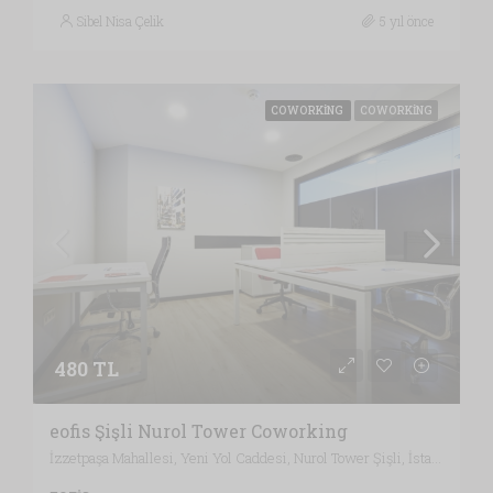
Sibel Nisa Çelik
5 yıl önce
COWORKING
COWORKING
480 TL
eofis Şişli Nurol Tower Coworking
İzzetpaşa Mahallesi, Yeni Yol Caddesi, Nurol Tower Şişli, İstanbul / Türkiye , Vergi Dairesi: KAĞITHANE VERGİ DAİRESİ, İstanbul