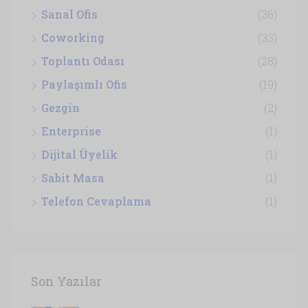
Sanal Ofis
(36)
Coworking
(33)
Toplantı Odası
(28)
Paylaşımlı Ofis
(19)
Gezgin
(2)
Enterprise
(1)
Dijital Üyelik
(1)
Sabit Masa
(1)
Telefon Cevaplama
(1)
Son Yazılar