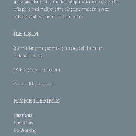
genel giderlere katlanmadan, stopaj ödemeden, sekreter,
ofis personel maliyetlerine bütçe ayırmadan işinize
odaklanabilir ve tasarruf edebilirsiniz.
İLETİŞİM
Bizimle iletişime geçmek için aşağıdaki kanalları
kullanabilirsiniz.
bilgi@kiralikofis.com
Bizimle iletişime geçin
HİZMETLERİMİZ
Hazır Ofis
Sanal Ofis
Co-Working