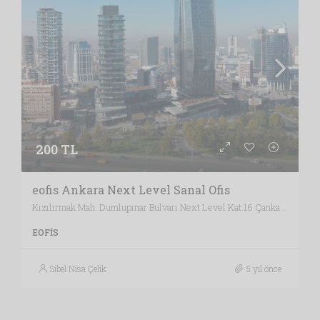
200 TL
eofis Ankara Next Level Sanal Ofis
Kızılırmak Mah. Dumlupınar Bulvarı Next Level Kat:16 Çankaya, Ankara / Türkiye , Vergi Dairesi: BAŞKENT VERGİ DAİRESİ, Ankara
EOFIS
Sibel Nisa Çelik
5 yıl önce