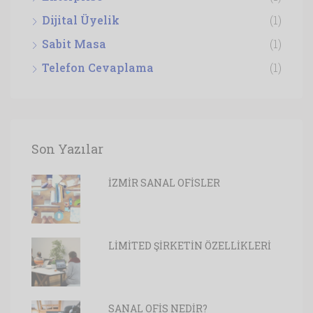
Dijital Üyelik
(1)
Sabit Masa
(1)
Telefon Cevaplama
(1)
Son Yazılar
İZMİR SANAL OFİSLER
LİMİTED ŞİRKETİN ÖZELLİKLERİ
SANAL OFİS NEDİR?