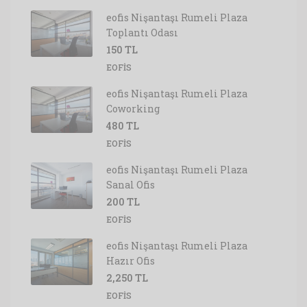
eofis Nişantaşı Rumeli Plaza
Toplantı Odası
150 TL
EOFIS
eofis Nişantaşı Rumeli Plaza
Coworking
480 TL
EOFIS
eofis Nişantaşı Rumeli Plaza
Sanal Ofis
200 TL
EOFIS
eofis Nişantaşı Rumeli Plaza
Hazır Ofis
2,250 TL
EOFIS