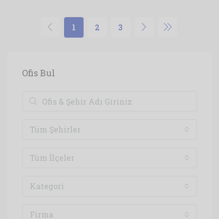
1
2
3
Ofis Bul
Tüm Şehirler
Tüm İlçeler
Kategori
Firma