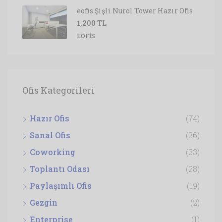
eofis Şişli Nurol Tower Hazır Ofis
1,200 TL
EOFIS
Ofis Kategorileri
Hazır Ofis
(74)
Sanal Ofis
(36)
Coworking
(33)
Toplantı Odası
(28)
Paylaşımlı Ofis
(19)
Gezgin
(2)
Enterprise
(1)