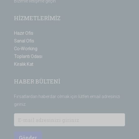
Bizimle iletişime geçin
HİZMETLERİMİZ
Hazır Ofis
Sanal Ofis
Co-Working
Toplantı Odası
Kiralık Kat
HABER BÜLTENİ
Fırsatlardan haberdar olmak için lütfen email adresinizi
giriniz.
Gönder