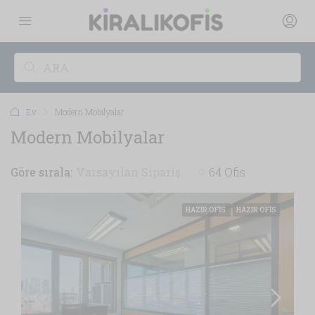
Ev
Modern Mobilyalar
Modern Mobilyalar
Göre sırala:
Varsayılan Sipariş
64 Ofis
HAZIR OFIS
HAZIR OFIS