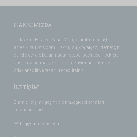
HAKKIMIZDA
Türkiye'nin Hazır ve Sanal Ofis çözümlerini buluşturan
adres Kiralikofis.com. Elektrik, su, doğalgaz, internet gibi
genel giderlere katlanmadan, stopaj ödemeden, sekreter,
ofis personel maliyetlerine bütçe ayırmadan işinize
odaklanabilir ve tasarruf edebilirsiniz.
İLETİŞİM
Bizimle iletişime geçmek için aşağıdaki kanalları
kullanabilirsiniz.
bilgi@kiralikofis.com