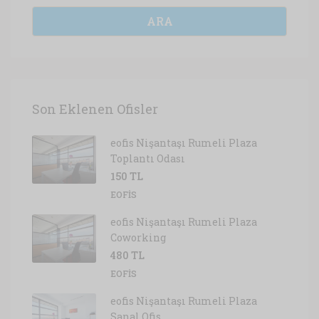
ARA
Son Eklenen Ofisler
eofis Nişantaşı Rumeli Plaza
Toplantı Odası
150 TL
EOFIS
eofis Nişantaşı Rumeli Plaza
Coworking
480 TL
EOFIS
eofis Nişantaşı Rumeli Plaza
Sanal Ofis