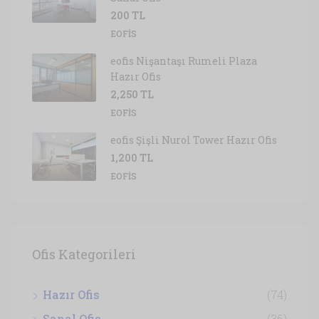
200 TL
EOFIS
eofis Nişantaşı Rumeli Plaza
Hazır Ofis
2,250 TL
EOFIS
eofis Şişli Nurol Tower Hazır Ofis
1,200 TL
EOFIS
Ofis Kategorileri
Hazır Ofis
(74)
Sanal Ofis
(36)