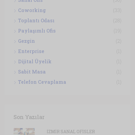
Coworking
(33)
Toplantı Odası
(28)
Paylaşımlı Ofis
(19)
Gezgin
(2)
Enterprise
(1)
Dijital Üyelik
(1)
Sabit Masa
(1)
Telefon Cevaplama
(1)
Son Yazılar
İZMİR SANAL OFİSLER