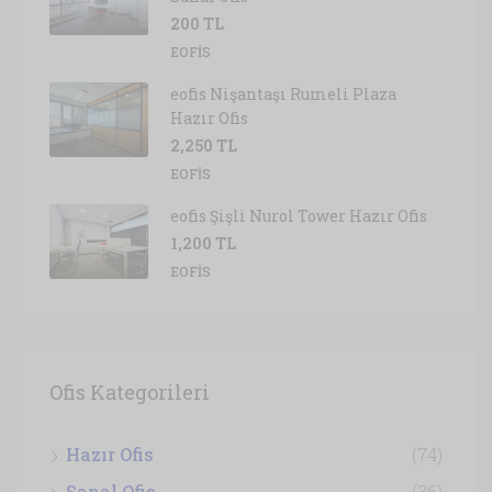
200 TL
EOFIS
eofis Nişantaşı Rumeli Plaza
Hazır Ofis
2,250 TL
EOFIS
eofis Şişli Nurol Tower Hazır Ofis
1,200 TL
EOFIS
Ofis Kategorileri
Hazır Ofis
(74)
Sanal Ofis
(36)