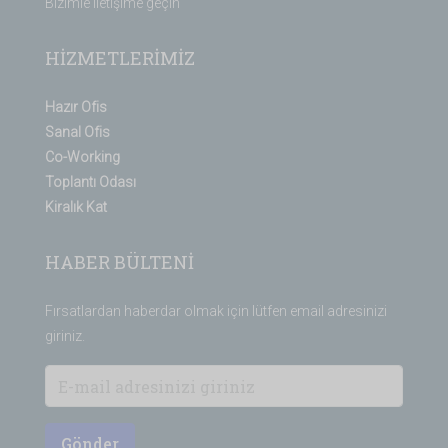
Bizimle iletişime geçin
HİZMETLERİMİZ
Hazır Ofis
Sanal Ofis
Co-Working
Toplantı Odası
Kiralık Kat
HABER BÜLTENİ
Fırsatlardan haberdar olmak için lütfen email adresinizi
giriniz.
Gönder