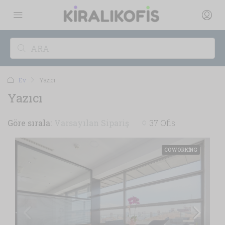
Ev
Yazıcı
Yazıcı
Göre sırala:
Varsayılan Sipariş
37 Ofis
COWORKING