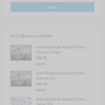
ARA
Son Eklenen Ofisler
eofis Nişantaşı Rumeli Plaza
Toplantı Odası
150 TL
EOFIS
eofis Nişantaşı Rumeli Plaza
Coworking
480 TL
EOFIS
eofis Nişantaşı Rumeli Plaza
Sanal Ofis