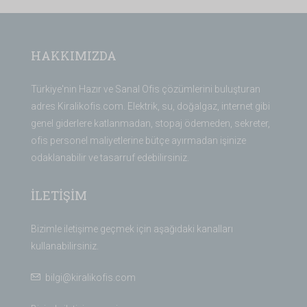
HAKKIMIZDA
Türkiye'nin Hazır ve Sanal Ofis çözümlerini buluşturan
adres Kiralikofis.com. Elektrik, su, doğalgaz, internet gibi
genel giderlere katlanmadan, stopaj ödemeden, sekreter,
ofis personel maliyetlerine bütçe ayırmadan işinize
odaklanabilir ve tasarruf edebilirsiniz.
İLETİŞİM
Bizimle iletişime geçmek için aşağıdaki kanalları
kullanabilirsiniz.
bilgi@kiralikofis.com