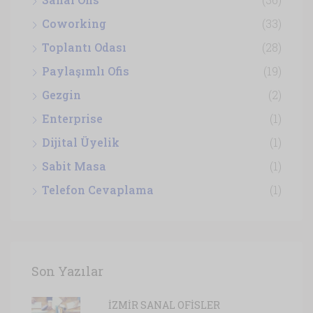
Coworking
(33)
Toplantı Odası
(28)
Paylaşımlı Ofis
(19)
Gezgin
(2)
Enterprise
(1)
Dijital Üyelik
(1)
Sabit Masa
(1)
Telefon Cevaplama
(1)
Son Yazılar
İZMİR SANAL OFİSLER