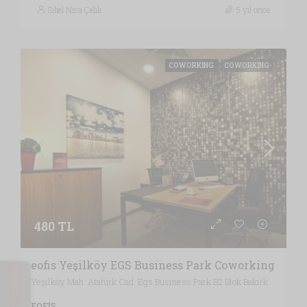
Sibel Nisa Çelik
5 yıl önce
COWORKING
COWORKING
480 TL
eofis Yeşilköy EGS Business Park Coworking
Yeşilköy Mah. Atatürk Cad. Egs Business Park B2 Blok Bakırköy, İstanbul / Türkiye , Vergi Dairesi: BAKIRKÖY VERGİ DAİRESİ, İstanbul
EOFIS