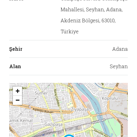
Mahallesi, Seyhan, Adana,
Akdeniz Bölgesi, 63010,
Türkiye
Şehir
Adana
Alan
Seyhan
+
−