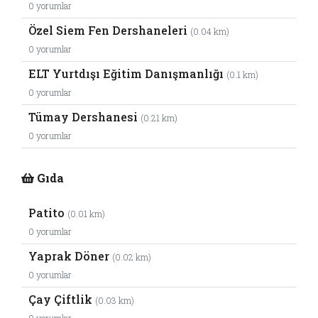
0 yorumlar
Özel Siem Fen Dershaneleri
(0.04 km)
0 yorumlar
ELT Yurtdışı Eğitim Danışmanlığı
(0.1 km)
0 yorumlar
Tümay Dershanesi
(0.21 km)
0 yorumlar
Gıda
Patito
(0.01 km)
0 yorumlar
Yaprak Döner
(0.02 km)
0 yorumlar
Çay Çiftlik
(0.03 km)