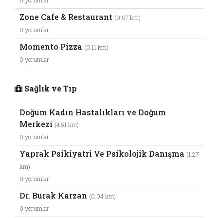
0 yorumlar
Zone Cafe & Restaurant
(0.07 km)
0 yorumlar
Momento Pizza
(0.11 km)
0 yorumlar
Sağlık ve Tıp
Doğum Kadın Hastalıkları ve Doğum
Merkezi
(4.51 km)
0 yorumlar
Yaprak Psikiyatri Ve Psikolojik Danışma
(1.27
km)
0 yorumlar
Dr. Burak Karzan
(0.04 km)
0 yorumlar