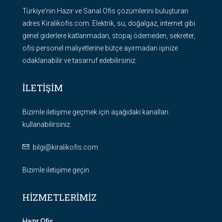
Türkiye'nin Hazır ve Sanal Ofis çözümlerini buluşturan
adres Kiralikofis.com. Elektrik, su, doğalgaz, internet gibi
genel giderlere katlanmadan, stopaj ödemeden, sekreter,
ofis personel maliyetlerine bütçe ayırmadan işinize
odaklanabilir ve tasarruf edebilirsiniz.
İLETİŞİM
Bizimle iletişime geçmek için aşağıdaki kanalları
kullanabilirsiniz.
bilgi@kiralikofis.com
Bizimle iletişime geçin
HİZMETLERİMİZ
Hazır Ofis