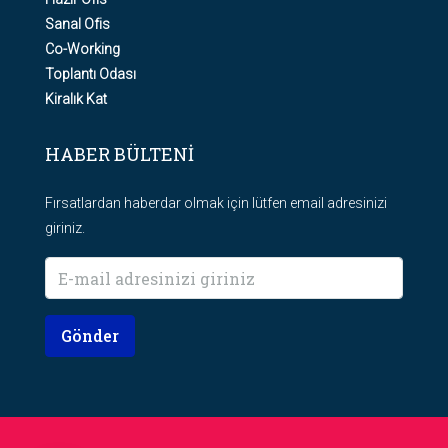
Sanal Ofis
Co-Working
Toplantı Odası
Kiralık Kat
HABER BÜLTENİ
Fırsatlardan haberdar olmak için lütfen email adresinizi
giriniz.
Gönder