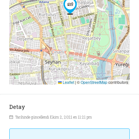
Leaflet
|
©
OpenStreetMap
contributors
Detay
Tarihinde güncellendi Ekim 2, 2021 en 11:21 pm