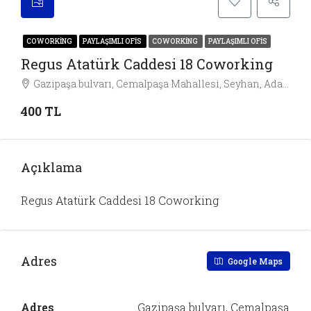
COWORKING
PAYLAŞIMLI OFIS
COWORKING
PAYLAŞIMLI OFIS
Regus Atatürk Caddesi 18 Coworking
Gazipaşa bulvarı, Cemalpaşa Mahallesi, Seyhan, Adana, Akdeniz Bölgesi, 63010, Türkiye, Adana
400 TL
Açıklama
Regus Atatürk Caddesi 18 Coworking
Adres
Google Maps
Adres
Gazipaşa bulvarı, Cemalpaşa