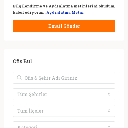
Bilgilendirme ve Aydınlatma metinlerini okudum,
kabul ediyorum.
Aydınlatma Metni
Email Gönder
Ofis Bul
Tüm Şehirler
Tüm İlçeler
Kategori