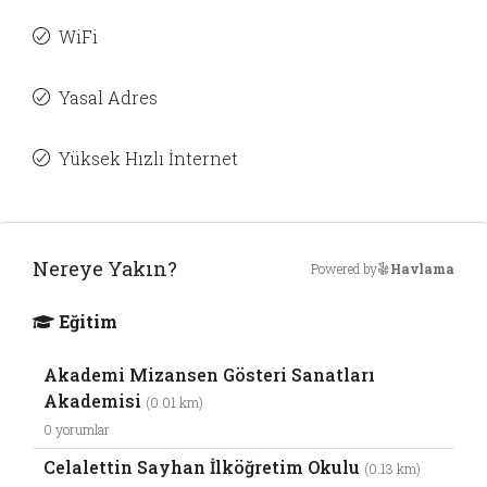
WiFi
Yasal Adres
Yüksek Hızlı İnternet
Nereye Yakın?
Powered by
Havlama
Eğitim
Akademi Mizansen Gösteri Sanatları
Akademisi
(0.01 km)
0 yorumlar
Celalettin Sayhan İlköğretim Okulu
(0.13 km)