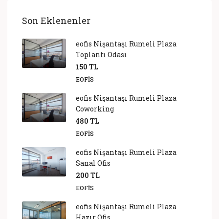
Son Eklenenler
eofis Nişantaşı Rumeli Plaza
Toplantı Odası
150 TL
EOFIS
eofis Nişantaşı Rumeli Plaza
Coworking
480 TL
EOFIS
eofis Nişantaşı Rumeli Plaza
Sanal Ofis
200 TL
EOFIS
eofis Nişantaşı Rumeli Plaza
Hazır Ofis