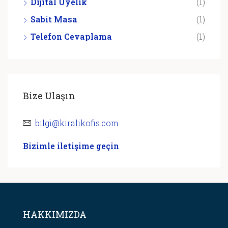
Dijital Üyelik
(1)
Sabit Masa
(1)
Telefon Cevaplama
(1)
Bize Ulaşın
bilgi@kiralikofis.com
Bizimle iletişime geçin
HAKKIMIZDA