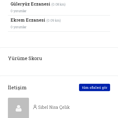
Güleryüz Eczanesi
(0.08 km)
0 yorumlar
Ekrem Eczanesi
(0.09 km)
0 yorumlar
Yürüme Skoru
İletişim
tüm ofisleri gör
Sibel Nisa Çelik