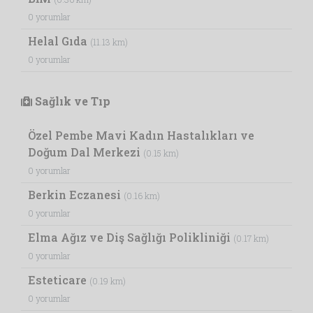
0 yorumlar
Helal Gıda
(11.13 km)
0 yorumlar
Sağlık ve Tıp
Özel Pembe Mavi Kadın Hastalıkları ve
Doğum Dal Merkezi
(0.15 km)
0 yorumlar
Berkin Eczanesi
(0.16 km)
0 yorumlar
Elma Ağız ve Diş Sağlığı Polikliniği
(0.17 km)
0 yorumlar
Esteticare
(0.19 km)
0 yorumlar