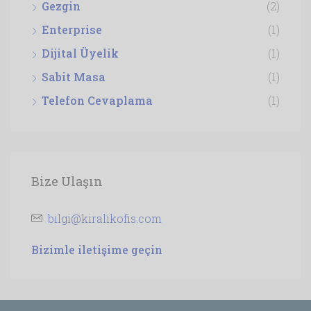
Gezgin
(2)
Enterprise
(1)
Dijital Üyelik
(1)
Sabit Masa
(1)
Telefon Cevaplama
(1)
Bize Ulaşın
bilgi@kiralikofis.com
Bizimle iletişime geçin