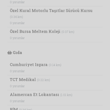
0 yorumlar
Özel Kural Motorlu Taşıtlar Sürücü Kursu
(0.36 km)
0 yorumlar
Özel Bursa Meltem Koleji
(0.37 km)
0 yorumlar
Gıda
Cumhuriyet Izgara
(0.14 km)
0 yorumlar
TCT Medikal
(0.22 km)
0 yorumlar
Alamercan Et Lokantası
(1.01 km)
0 yorumlar
BİM
(0.36 km)