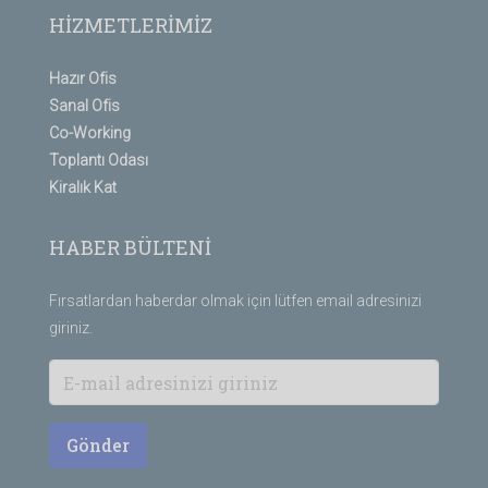
HİZMETLERİMİZ
Hazır Ofis
Sanal Ofis
Co-Working
Toplantı Odası
Kiralık Kat
HABER BÜLTENİ
Fırsatlardan haberdar olmak için lütfen email adresinizi
giriniz.
Gönder