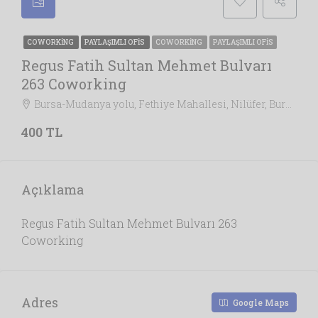
COWORKING
PAYLAŞIMLI OFIS
COWORKING
PAYLAŞIMLI OFIS
Regus Fatih Sultan Mehmet Bulvarı
263 Coworking
Bursa-Mudanya yolu, Fethiye Mahallesi, Nilüfer, Bursa, Marmara Bölgesi, 16160, Türkiye, Bursa
400 TL
Açıklama
Regus Fatih Sultan Mehmet Bulvarı 263
Coworking
Adres
Google Maps