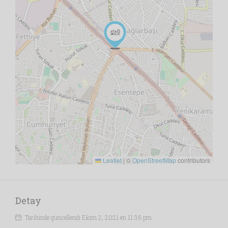
Leaflet
|
©
OpenStreetMap
contributors
Detay
Tarihinde güncellendi Ekim 2, 2021 en 11:36 pm