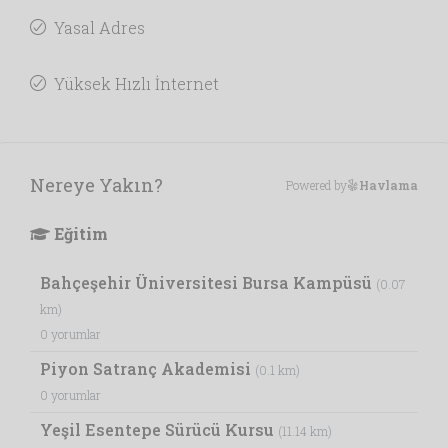
Yasal Adres
Yüksek Hızlı İnternet
Nereye Yakın?
Powered by
Havlama
Eğitim
Bahçeşehir Üniversitesi Bursa Kampüsü
(0.07
km)
0 yorumlar
Piyon Satranç Akademisi
(0.1 km)
0 yorumlar
Yeşil Esentepe Sürücü Kursu
(11.14 km)