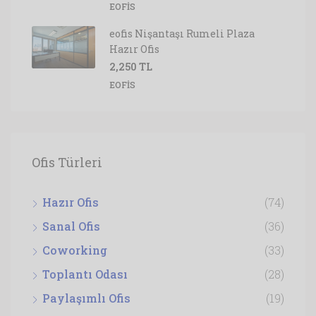
EOFIS
eofis Nişantaşı Rumeli Plaza
Hazır Ofis
2,250 TL
EOFIS
Ofis Türleri
Hazır Ofis
(74)
Sanal Ofis
(36)
Coworking
(33)
Toplantı Odası
(28)
Paylaşımlı Ofis
(19)