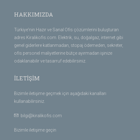
HAKKIMIZDA
Türkiye'nin Hazır ve Sanal Ofis çözümlerini buluşturan
adres Kiralikofis.com. Elektrik, su, doğalgaz, internet gibi
genel giderlere katlanmadan, stopaj ödemeden, sekreter,
ofis personel maliyetlerine bütçe ayırmadan işinize
odaklanabilir ve tasarruf edebilirsiniz.
İLETİŞİM
Bizimle iletişime geçmek için aşağıdaki kanalları
kullanabilirsiniz.
bilgi@kiralikofis.com
Bizimle iletişime geçin