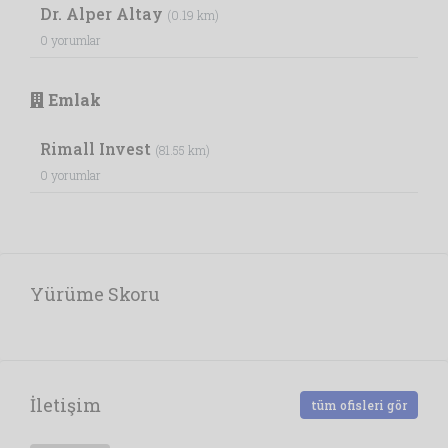
Dr. Alper Altay
(0.19 km)
0 yorumlar
Emlak
Rimall Invest
(81.55 km)
0 yorumlar
Yürüme Skoru
İletişim
tüm ofisleri gör