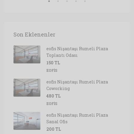
Son Eklenenler
eofis Nişantaşı Rumeli Plaza
Toplantı Odası
150 TL
EOFIS
eofis Nişantaşı Rumeli Plaza
Coworking
480 TL
EOFIS
eofis Nişantaşı Rumeli Plaza
Sanal Ofis
200 TL