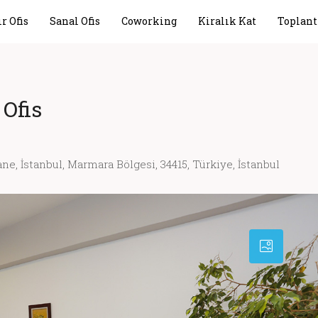
r Ofis
Sanal Ofis
Coworking
Kiralık Kat
Toplant
 Ofis
e, İstanbul, Marmara Bölgesi, 34415, Türkiye, İstanbul