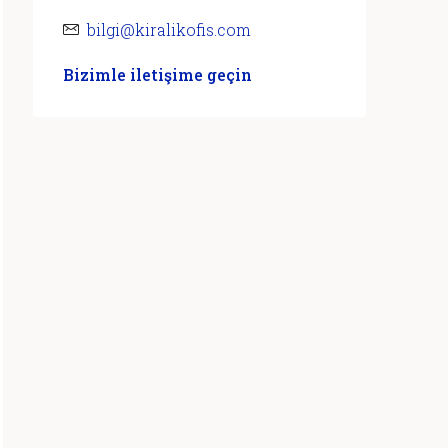
bilgi@kiralikofis.com
Bizimle iletişime geçin