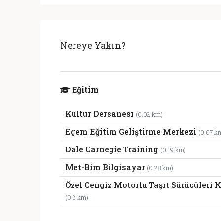
Nereye Yakın?
Eğitim
Kültür Dersanesi
(0.02 km)
Egem Eğitim Geliştirme Merkezi
(0.07 k
Dale Carnegie Training
(0.19 km)
Met-Bim Bilgisayar
(0.28 km)
Özel Cengiz Motorlu Taşıt Sürücüleri 
(0.3 km)