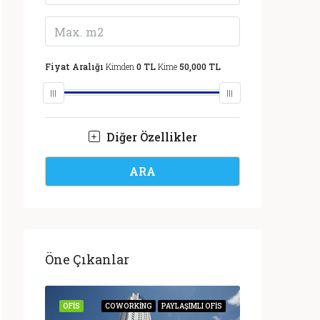
Fiyat Aralığı
Kimden
0 TL
Kime
50,000 TL
Diğer Özellikler
ARA
Öne Çıkanlar
IR OFIS
OFIS
COWORKING
PAYLAŞIMLI OFIS
OFIS