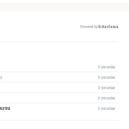
Powered by
Havlama
0 yorumlar
m)
0 yorumlar
0 yorumlar
0 yorumlar
Kursu
0 yorumlar