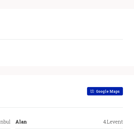
Google Maps
anbul
Alan
4.Levent