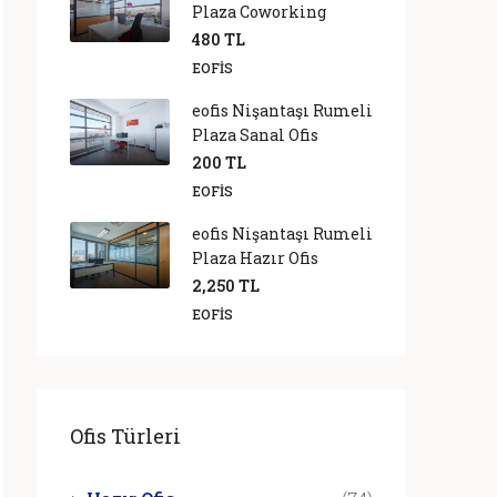
Plaza Coworking
480 TL
EOFIS
eofis Nişantaşı Rumeli
Plaza Sanal Ofis
200 TL
EOFIS
eofis Nişantaşı Rumeli
Plaza Hazır Ofis
2,250 TL
EOFIS
Ofis Türleri