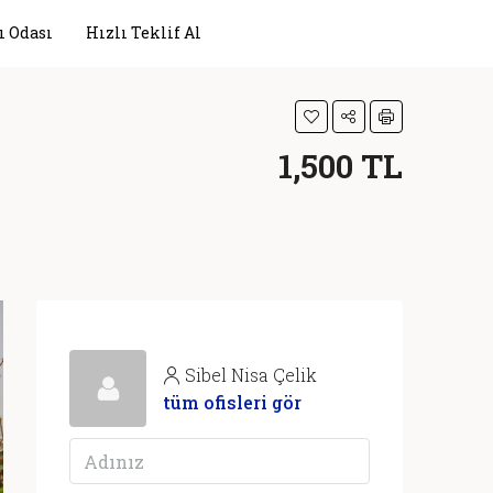
ı Odası
Hızlı Teklif Al
1,500 TL
Sibel Nisa Çelik
tüm ofisleri gör