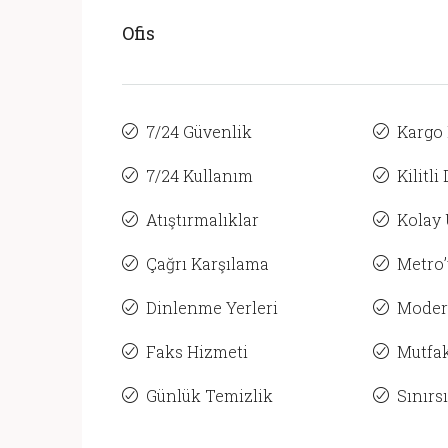
Ofis
7/24 Güvenlik
Kargo
7/24 Kullanım
Kilitli
Atıştırmalıklar
Kolay 
Çağrı Karşılama
Metro’
Dinlenme Yerleri
Moder
Faks Hizmeti
Mutfak
Günlük Temizlik
Sınırs