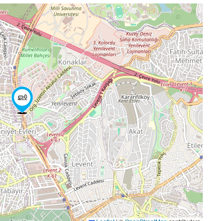
OFIS
HAZ