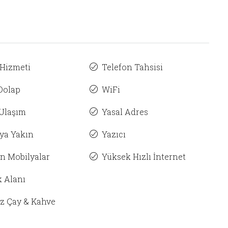
 Hizmeti
Telefon Tahsisi
 Dolap
WiFi
OFİSLERİ İNCELE
Ulaşım
Yasal Adres
ya Yakın
Yazıcı
n Mobilyalar
Yüksek Hızlı İnternet
 Alanı
ız Çay & Kahve