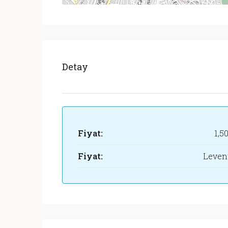
Detay
Fiyat:
1,5
Fiyat:
Leven