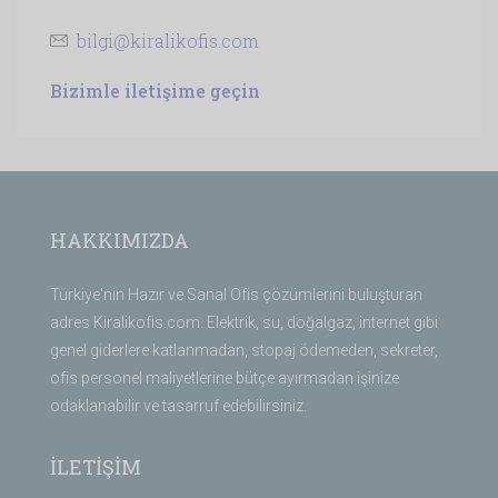
bilgi@kiralikofis.com
Bizimle iletişime geçin
HAKKIMIZDA
Türkiye'nin Hazır ve Sanal Ofis çözümlerini buluşturan
adres Kiralikofis.com. Elektrik, su, doğalgaz, internet gibi
genel giderlere katlanmadan, stopaj ödemeden, sekreter,
ofis personel maliyetlerine bütçe ayırmadan işinize
odaklanabilir ve tasarruf edebilirsiniz.
İLETİŞİM