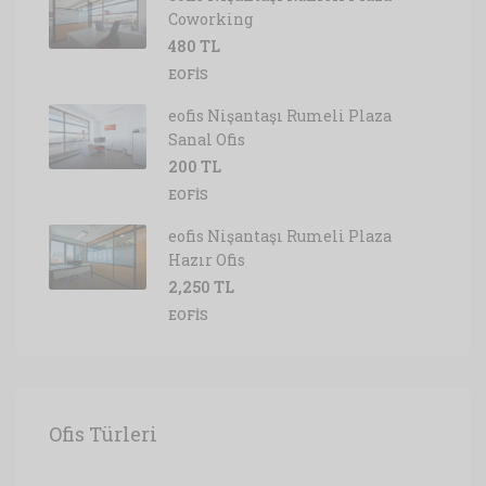
Coworking
480 TL
EOFIS
eofis Nişantaşı Rumeli Plaza
Sanal Ofis
200 TL
EOFIS
eofis Nişantaşı Rumeli Plaza
Hazır Ofis
2,250 TL
EOFIS
Ofis Türleri