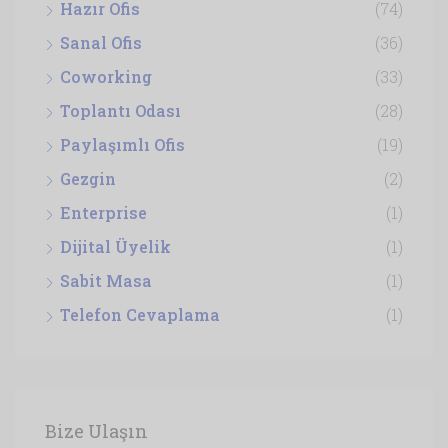
Hazır Ofis
(74)
Sanal Ofis
(36)
Coworking
(33)
Toplantı Odası
(28)
Paylaşımlı Ofis
(19)
Gezgin
(2)
Enterprise
(1)
Dijital Üyelik
(1)
Sabit Masa
(1)
Telefon Cevaplama
(1)
Bize Ulaşın