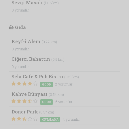
Sevgi Masalı
(1.06 km)
0 yorumlar
Gıda
Keyf-i Alem
(0.22 km)
0 yorumlar
Ciğerci Bahattin
(0.5 km)
0 yorumlar
Sela Cafe & Pub Bistro
(0.51 km)
2 yorumlar
GOOD
Kahve Dünyası
(0.54 km)
6 yorumlar
GOOD
Döner Park
(0.57 km)
4 yorumlar
ORTALAMA