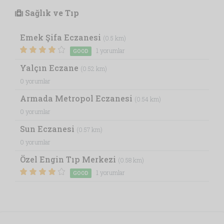
Sağlık ve Tıp
Emek Şifa Eczanesi
(0.5 km)
1 yorumlar
GOOD
Yalçın Eczane
(0.52 km)
0 yorumlar
Armada Metropol Eczanesi
(0.54 km)
0 yorumlar
Sun Eczanesi
(0.57 km)
0 yorumlar
Özel Engin Tıp Merkezi
(0.58 km)
1 yorumlar
GOOD