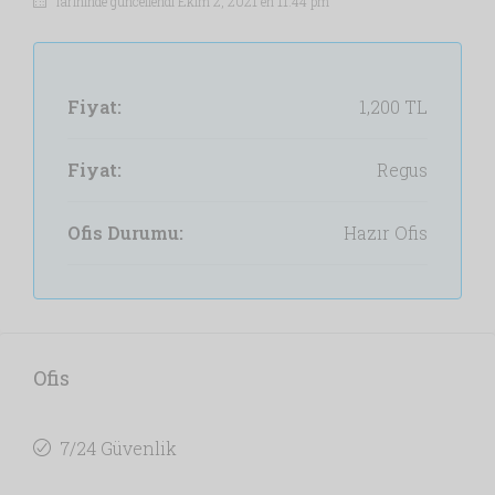
Tarihinde güncellendi Ekim 2, 2021 en 11:44 pm
Fiyat:
1,200 TL
Fiyat:
Regus
Ofis Durumu:
Hazır Ofis
Ofis
7/24 Güvenlik