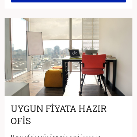
UYGUN FİYATA HAZIR
OFİS
Hazır ofisler günümüzde çeşitlenen iş