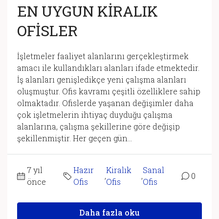
EN UYGUN KİRALIK
OFİSLER
İşletmeler faaliyet alanlarını gerçekleştirmek
amacı ile kullandıkları alanları ifade etmektedir.
İş alanları genişledikçe yeni çalışma alanları
oluşmuştur. Ofis kavramı çeşitli özelliklere sahip
olmaktadır. Ofislerde yaşanan değişimler daha
çok işletmelerin ihtiyaç duyduğu çalışma
alanlarına, çalışma şekillerine göre değişip
şekillenmiştir. Her geçen gün...
7 yıl
Hazır
Kiralık
Sanal
,
,
0
önce
Ofis
Ofis
Ofis
Daha fazla oku