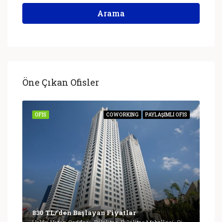
Arama
Öne Çıkan Ofisler
OFIS
COWORKING
PAYLAŞIMLI OFIS
830 TL/'den Başlayan Fiyatlar