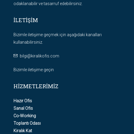
odaklanabilir ve tasarruf edebilirsiniz.
İLETİŞİM
Bizimle iletişime geçmek için aşağıdaki kanalları
kullanabilirsiniz.
bilgi@kiralikofis.com
Bizimle iletişime geçin
HİZMETLERİMİZ
Hazır Ofis
Sanal Ofis
Co-Working
Toplantı Odası
Kiralık Kat