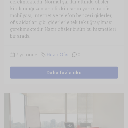
gerekmektedir. Normal şartlar altında ofisler
kiralandığı zaman ofis kirasının yanı sıra ofis
mobilyası, internet ve telefon benzeri giderler,
ofis aidatları gibi giderlerle tek tek uğraşılması
gerekmektedir. Hazır ofisler bütün bu hizmetleri
bir arada...
7 yıl önce
Hazır Ofis
0
Daha fazla oku