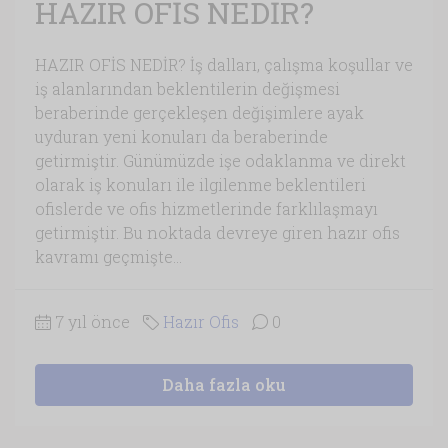
HAZIR OFİS NEDİR?
HAZIR OFİS NEDİR? İş dalları, çalışma koşullar ve
iş alanlarından beklentilerin değişmesi
beraberinde gerçekleşen değişimlere ayak
uyduran yeni konuları da beraberinde
getirmiştir. Günümüzde işe odaklanma ve direkt
olarak iş konuları ile ilgilenme beklentileri
ofislerde ve ofis hizmetlerinde farklılaşmayı
getirmiştir. Bu noktada devreye giren hazır ofis
kavramı geçmişte...
7 yıl önce
Hazır Ofis
0
Daha fazla oku