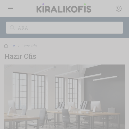
Ev
Hazır Ofis
Hazır Ofis