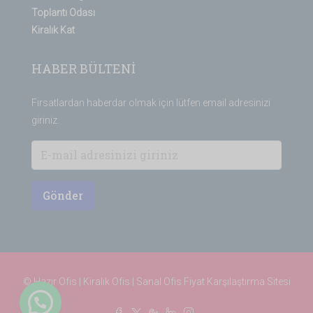
Toplantı Odası
Kiralık Kat
HABER BÜLTENİ
Fırsatlardan haberdar olmak için lütfen email adresinizi
giriniz.
Gönder
© Hazır Ofis | Kiralık Ofis | Sanal Ofis
Fiyat Karşılaştırma Sitesi