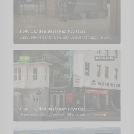
1,600 TL/'den Başlayan Fiyatlar
Emniyetevleri Mah. Eski Büyükdere Cd Sapphire AVM Kat:B4, İstanbul
OFIS
HAZIR OFIS
1,600 TL/'den Başlayan Fiyatlar
Vişnezade Mah. Süleyman Seba St. No: 79, İstanbul