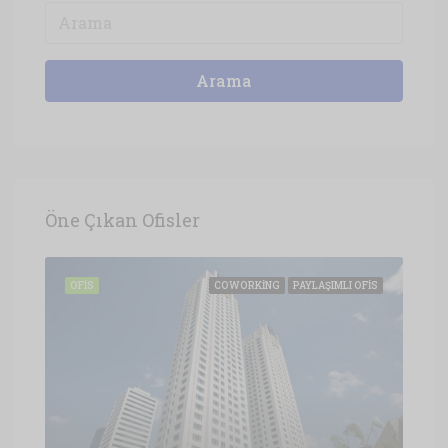
Arama
Öne Çıkan Ofisler
OFIS
COWORKING
PAYLAŞIMLI OFIS