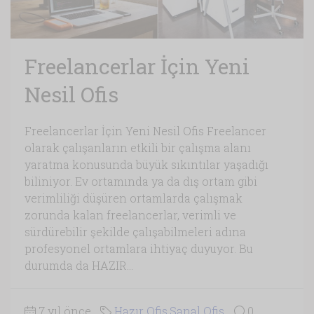
Freelancerlar İçin Yeni
Nesil Ofis
Freelancerlar İçin Yeni Nesil Ofis Freelancer
olarak çalışanların etkili bir çalışma alanı
yaratma konusunda büyük sıkıntılar yaşadığı
biliniyor. Ev ortamında ya da dış ortam gibi
verimliliği düşüren ortamlarda çalışmak
zorunda kalan freelancerlar, verimli ve
sürdürebilir şekilde çalışabilmeleri adına
profesyonel ortamlara ihtiyaç duyuyor. Bu
durumda da HAZIR...
7 yıl önce
Hazır Ofis
,
Sanal Ofis
0