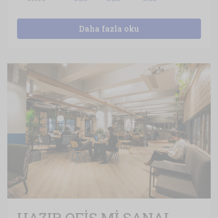
Daha fazla oku
HAZIR OFİS Mİ SANAL