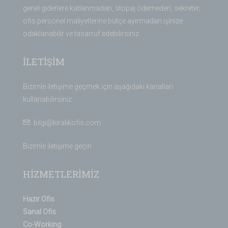
genel giderlere katlanmadan, stopaj ödemeden, sekreter,
ofis personel maliyetlerine bütçe ayırmadan işinize
odaklanabilir ve tasarruf edebilirsiniz.
İLETİŞİM
Bizimle iletişime geçmek için aşağıdaki kanalları
kullanabilirsiniz.
bilgi@kiralikofis.com
Bizimle iletişime geçin
HİZMETLERİMİZ
Hazır Ofis
Sanal Ofis
Co-Working