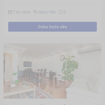
7 yıl önce
Hazır Ofis
0
Daha fazla oku