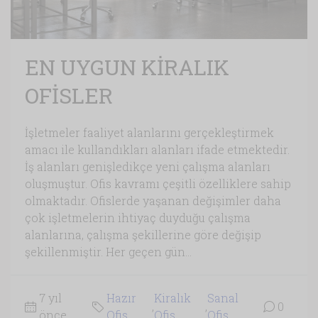
EN UYGUN KİRALIK
OFİSLER
İşletmeler faaliyet alanlarını gerçekleştirmek
amacı ile kullandıkları alanları ifade etmektedir.
İş alanları genişledikçe yeni çalışma alanları
oluşmuştur. Ofis kavramı çeşitli özelliklere sahip
olmaktadır. Ofislerde yaşanan değişimler daha
çok işletmelerin ihtiyaç duyduğu çalışma
alanlarına, çalışma şekillerine göre değişip
şekillenmiştir. Her geçen gün...
7 yıl
Hazır
Kiralık
Sanal
,
,
0
önce
Ofis
Ofis
Ofis