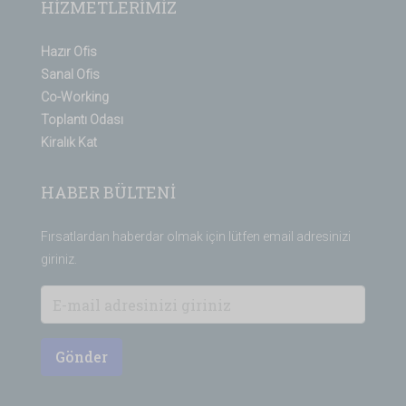
HİZMETLERİMİZ
Hazır Ofis
Sanal Ofis
Co-Working
Toplantı Odası
Kiralık Kat
HABER BÜLTENİ
Fırsatlardan haberdar olmak için lütfen email adresinizi
giriniz.
Gönder