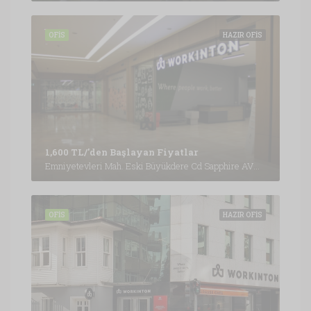
OFIS
HAZIR OFIS
1,600 TL/'den Başlayan Fiyatlar
Emniyetevleri Mah. Eski Büyükdere Cd Sapphire AVM Kat:B4, İstanbul
OFIS
HAZIR OFIS