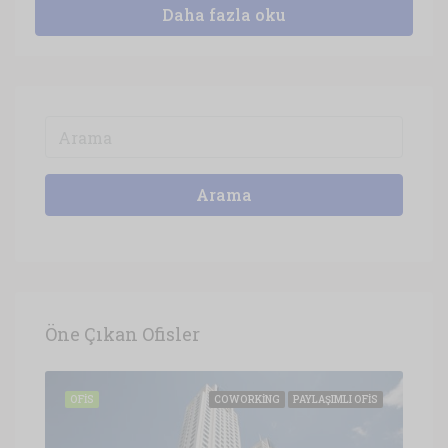
Daha fazla oku
Arama
Öne Çıkan Ofisler
OFIS
COWORKING
PAYLAŞIMLI OFIS