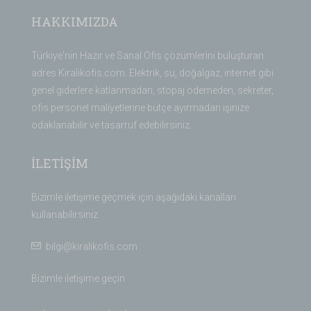
HAKKIMIZDA
Türkiye'nin Hazır ve Sanal Ofis çözümlerini buluşturan
adres Kiralikofis.com. Elektrik, su, doğalgaz, internet gibi
genel giderlere katlanmadan, stopaj ödemeden, sekreter,
ofis personel maliyetlerine bütçe ayırmadan işinize
odaklanabilir ve tasarruf edebilirsiniz.
İLETİŞİM
Bizimle iletişime geçmek için aşağıdaki kanalları
kullanabilirsiniz.
bilgi@kiralikofis.com
Bizimle iletişime geçin