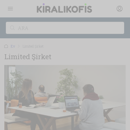
Ev
Limited Şirket
Limited Şirket