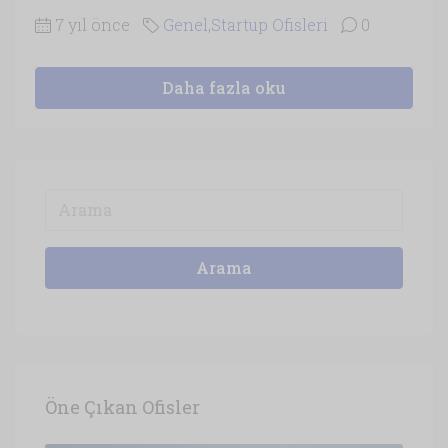
7 yıl önce
Genel
,
Startup Ofisleri
0
Daha fazla oku
Arama
Öne Çıkan Ofisler