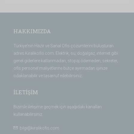
HAKKIMIZDA
Türkiye'nin Hazır ve Sanal Ofis çözümlerini buluşturan
adres Kiralikofis.com. Elektrik, su, doğalgaz, internet gibi
genel giderlere katlanmadan, stopaj ödemeden, sekreter,
ofis personel maliyetlerine bütçe ayırmadan işinize
odaklanabilir ve tasarruf edebilirsiniz.
İLETİŞİM
Bizimle iletişime geçmek için aşağıdaki kanalları
kullanabilirsiniz.
bilgi@kiralikofis.com