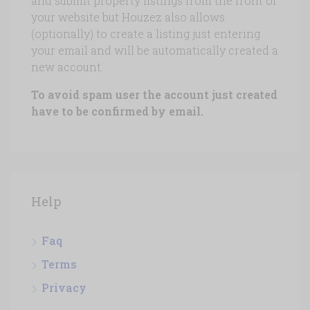
and submit property listings from the front of
your website but Houzez also allows
(optionally) to create a listing just entering
your email and will be automatically created a
new account.
To avoid spam user the account just created
have to be confirmed by email.
Help
Faq
Terms
Privacy