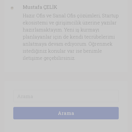
Mustafa ÇELİK
Hazır Ofis ve Sanal Ofis çözümleri, Startup
ekosistemi ve girişimcilik üzerine yazılar
hazırlamaktayım. Yeni iş kurmayı
planlayanlar için de kendi tecrübelerimi
anlatmaya devam ediyorum. Öğrenmek
istediğiniz konular var ise benimle
iletişime geçebilirsiniz.
Arama