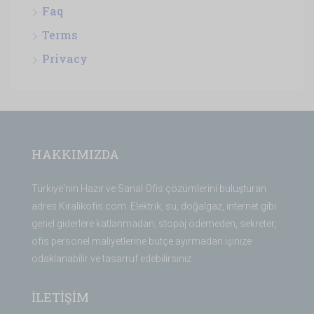
Faq
Terms
Privacy
HAKKIMIZDA
Türkiye'nin Hazır ve Sanal Ofis çözümlerini buluşturan
adres Kiralikofis.com. Elektrik, su, doğalgaz, internet gibi
genel giderlere katlanmadan, stopaj ödemeden, sekreter,
ofis personel maliyetlerine bütçe ayırmadan işinize
odaklanabilir ve tasarruf edebilirsiniz.
İLETİŞİM