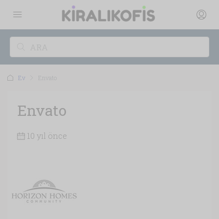
Ev
Envato
Envato
10 yıl önce