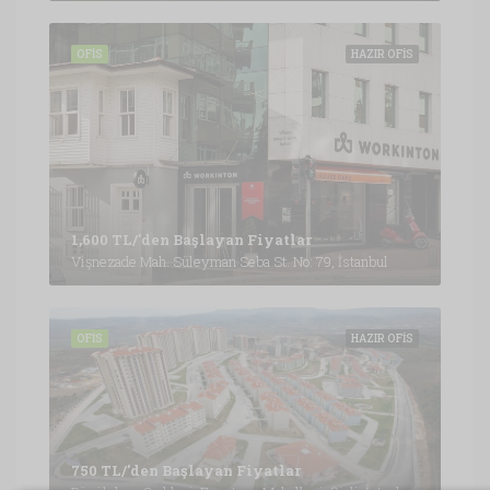
OFIS
HAZIR OFIS
1,600 TL/'den Başlayan Fiyatlar
Vişnezade Mah. Süleyman Seba St. No: 79, İstanbul
OFIS
HAZIR OFIS
750 TL/'den Başlayan Fiyatlar