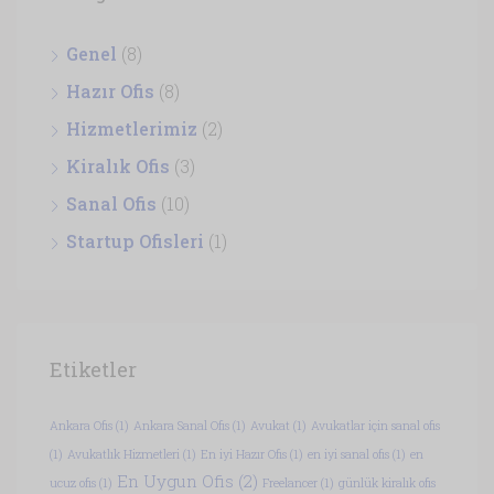
Genel
(8)
Hazır Ofis
(8)
Hizmetlerimiz
(2)
Kiralık Ofis
(3)
Sanal Ofis
(10)
Startup Ofisleri
(1)
Etiketler
Ankara Ofis
(1)
Ankara Sanal Ofis
(1)
Avukat
(1)
Avukatlar için sanal ofis
(1)
Avukatlık Hizmetleri
(1)
En iyi Hazır Ofis
(1)
en iyi sanal ofis
(1)
en
En Uygun Ofis
(2)
ucuz ofis
(1)
Freelancer
(1)
günlük kiralık ofis