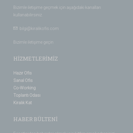
Bizimle iletişime geçmek için aşağıdaki kanalları
kullanabilirsiniz.
bilgi@kiralikofis.com
Bizimle iletişime geçin
HİZMETLERİMİZ
Hazır Ofis
Sanal Ofis
Co-Working
Toplantı Odası
Kiralık Kat
HABER BÜLTENİ